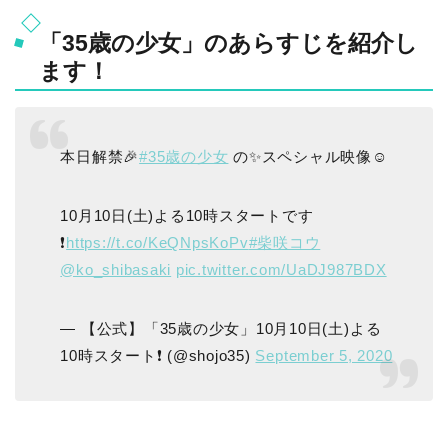
「35歳の少女」のあらすじを紹介し
ます！
本日解禁🎉
#35歳の少女
の✨スペシャル映像☺️
10月10日(土)よる10時スタートです
❗️
https://t.co/KeQNpsKoPv
#柴咲コウ
@ko_shibasaki
pic.twitter.com/UaDJ987BDX
— 【公式】「35歳の少女」10月10日(土)よる
10時スタート❗️ (@shojo35)
September 5, 2020