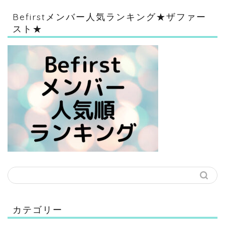
Befirstメンバー人気ランキング★ザファー
スト★
カテゴリー