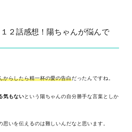
１２話感想！陽ちゃんが悩んで
んからしたら精一杯の愛の告白
だったんですね。
る気もない
という陽ちゃんの自分勝手な言葉としか
の思いを伝えるのは難しいんだなと思います。