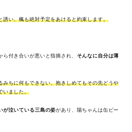
と誘い、楓も絶対予定をあけると約束します。
から付き合いが悪いと指摘され、
そんなに自分は薄
るみちに何もできない、抱きしめてもその先どうや
でいました。
いが泣いている三島の姿
があり、陽ちゃんは缶ビー