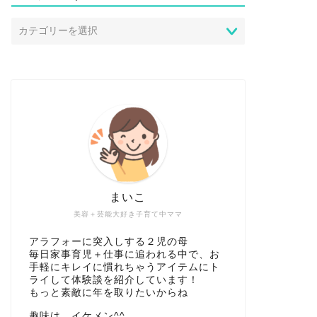
まいこ
美容＋芸能大好き子育て中ママ
アラフォーに突入しする２児の母
毎日家事育児＋仕事に追われる中で、お
手軽にキレイに慣れちゃうアイテムにト
ライして体験談を紹介しています！
もっと素敵に年を取りたいからね
趣味は、イケメン^^