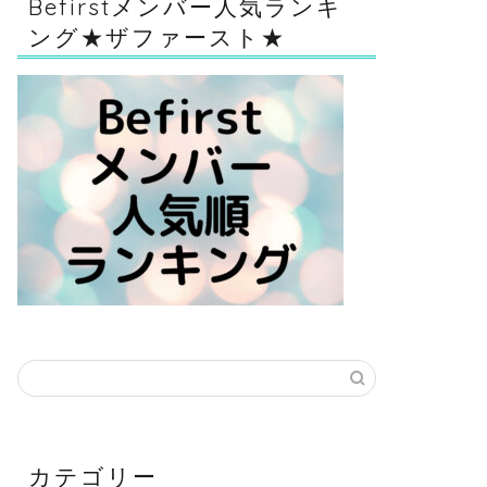
Befirstメンバー人気ランキ
ング★ザファースト★
カテゴリー