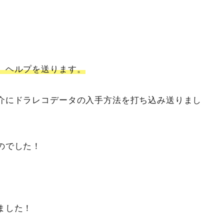
、ヘルプを送ります。
介にドラレコデータの入手方法を打ち込み送りまし
のでした！
ました！