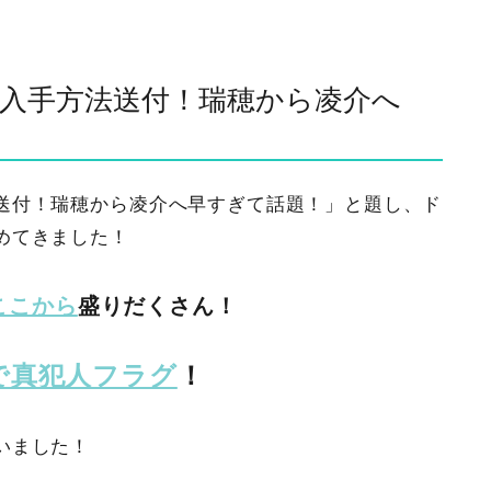
入手方法送付！瑞穂から凌介へ
送付！瑞穂から凌介へ早すぎて話題！」と題し、ド
めてきました！
ここから
盛りだくさん！
で真犯人フラグ
！
いました！