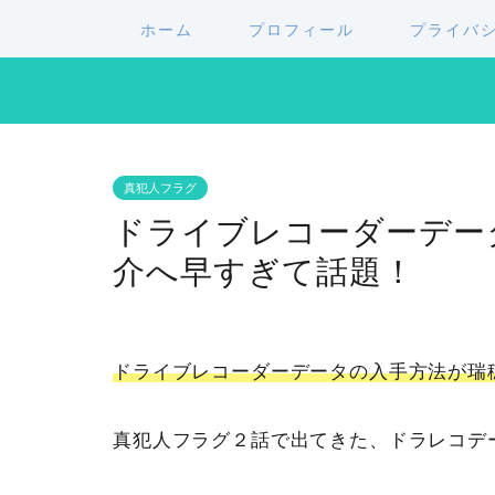
ホーム
プロフィール
プライバ
真犯人フラグ
ドライブレコーダーデー
介へ早すぎて話題！
ドライブレコーダーデータの入手方法が瑞
真犯人フラグ２話で出てきた、ドラレコデ