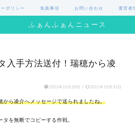
シーポリシー
免責事項
お問い合わせ
運営者
ふぁんふぁんニュース
タ入手方法送付！瑞穂から凌
2021年10月18日
/
2021年10月31日
穂から凌介へメッセージで送られましたね。
ータを無断でコピーする作戦。