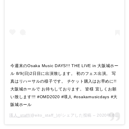
今週末のOsaka Music DAYS!!! THE LIVE in 大阪城ホー
ル 8/9(日)2日目に出演致します。 初のフェス出演。 写
真はリハーサルの様子です。 チケット購入はお早めに!!
大阪城ホールで お待ちしております。 皆様 宜しくお願
い致します!!! #OMD2020 #瑛人 #osakamusicdays #大
阪城ホール
瑛人_staff
(@eito_staff_)がシェアした投稿 –
2020年 8月月6日午後7時38分PDT