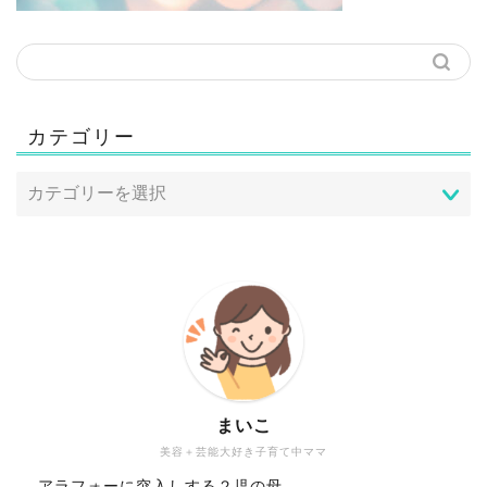
カテゴリー
まいこ
美容＋芸能大好き子育て中ママ
アラフォーに突入しする２児の母