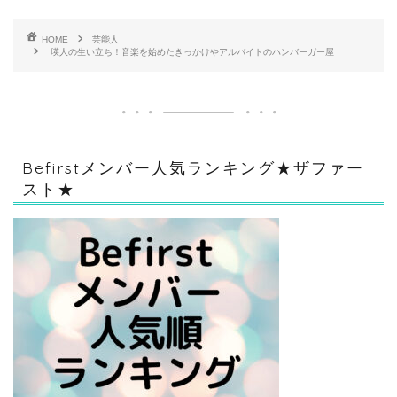
HOME
芸能人
瑛人の生い立ち！音楽を始めたきっかけやアルバイトのハンバーガー屋
Befirstメンバー人気ランキング★ザファー
スト★