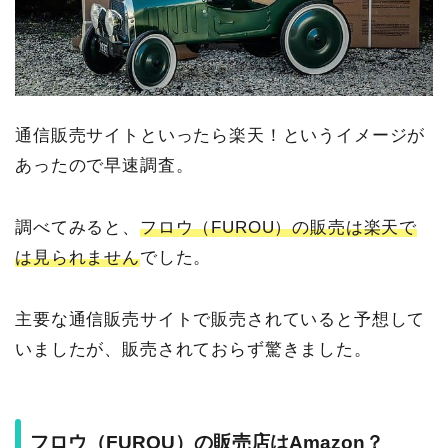
通信販売サイトといったら楽天！というイメージが
あったので早速調査。
調べてみると、
フロウ（FUROU）の販売は楽天で
は見られません
でした。
主要な通信販売サイトで販売されていると予想して
いましたが、販売されておらず驚きました。
フロウ（FUROU）の販売店はAmazon？