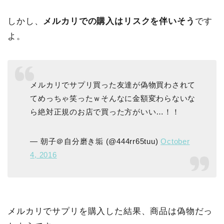
しかし、
メルカリでの購入はリスクを伴いそう
です
よ。
メルカリでサプリ買った友達が偽物買わされて
てめっちゃ笑ったｗそんなに金額変わらないな
ら絶対正規のお店で買った方がいい…！！
— 朝子＠自分磨き垢 (@444rr65tuu)
October
4, 2016
メルカリでサプリを購入した結果、商品は偽物だっ