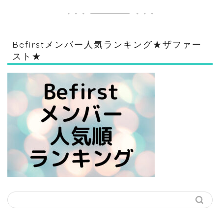
Befirstメンバー人気ランキング★ザファー
スト★