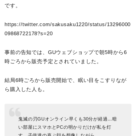
です。
https://twitter.com/sakusaku1220/status/13296000
09868722178?s=20
事前の告知では、GUウェブショップで朝5時から6
時ごろから販売予定とされていました。
結局6時ごろから販売開始で、眠い目をこすりなが
ら購入した人も。
鬼滅の刃GUオンライン早くも30分が経過…暗
い部屋にスマホとPCの明かりだけが私を灯
す。子供達の喜ぶ顔を想像しながら…