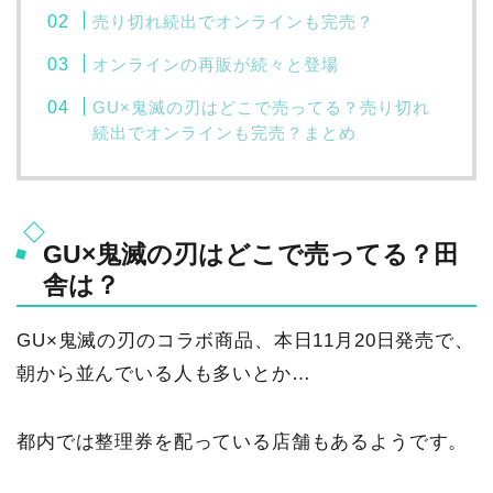
売り切れ続出でオンラインも完売？
オンラインの再販が続々と登場
GU×鬼滅の刃はどこで売ってる？売り切れ
続出でオンラインも完売？まとめ
GU×鬼滅の刃はどこで売ってる？田
舎は？
GU×鬼滅の刃のコラボ商品、本日11月20日発売で、
朝から並んでいる人も多いとか…
都内では整理券を配っている店舗もあるようです。