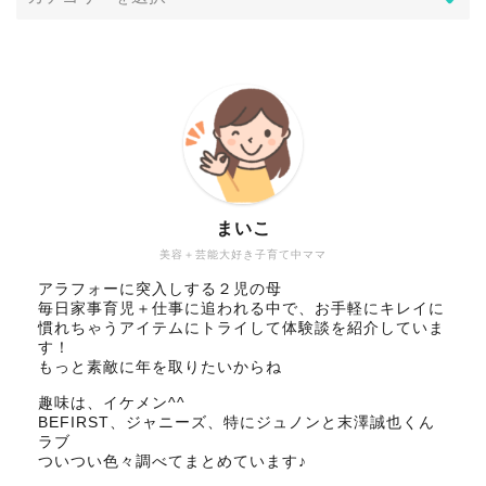
まいこ
美容＋芸能大好き子育て中ママ
アラフォーに突入しする２児の母
毎日家事育児＋仕事に追われる中で、お手軽にキレイに
慣れちゃうアイテムにトライして体験談を紹介していま
す！
もっと素敵に年を取りたいからね
趣味は、イケメン^^
BEFIRST、ジャニーズ、特にジュノンと末澤誠也くん
ラブ
ついつい色々調べてまとめています♪