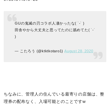
GUの鬼滅の刃コラボ人凄かったな( ˙-˙ )
田舎やから大丈夫と思ってたのに舐めてた( ˙-˙
)
— こたろう (@ktktkotaro1)
August 28, 2020
ちなみに、管理人の住んでいる最寄りの店舗は、整
理券の配布なく、入場可能とのことですw