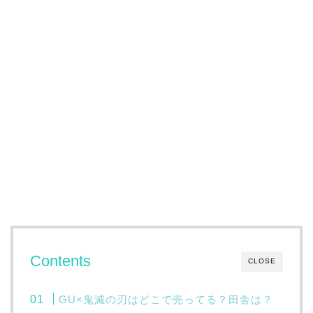
Contents
CLOSE
GU×鬼滅の刃はどこで売ってる？田舎は？