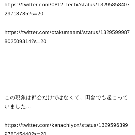
https://twitter.com/0812_techi/status/13295858407
29718785?s=20
https://twitter.com/otakumaami/status/1329599987
802509314?s=20
この現象は都会だけではなくて、田舎でも起こって
いました…
https://twitter.com/kanachiyon/status/1329596399
978045440?s=20