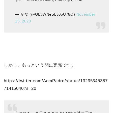
— かな (@GLJWNeSby0oU78O)
November
19, 2020
しかし、あっという間に完売です。
https://twitter.com/AomPadre/status/13295345387
71415040?s=20