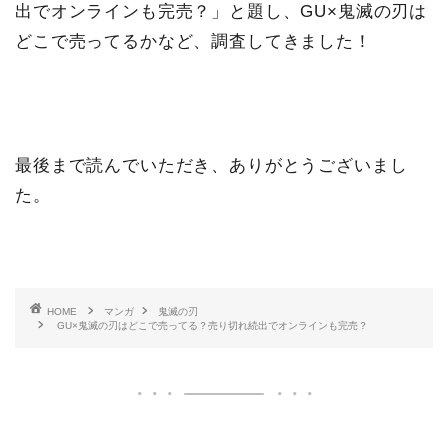
出でオンラインも完売？」と題し、GU×鬼滅の刃は
どこで売ってるかなど、調査してきました！
最後まで読んでいただき、ありがとうございまし
た。
HOME
マンガ
鬼滅の刃
GU×鬼滅の刃はどこで売ってる？売り切れ続出でオンラインも完売？