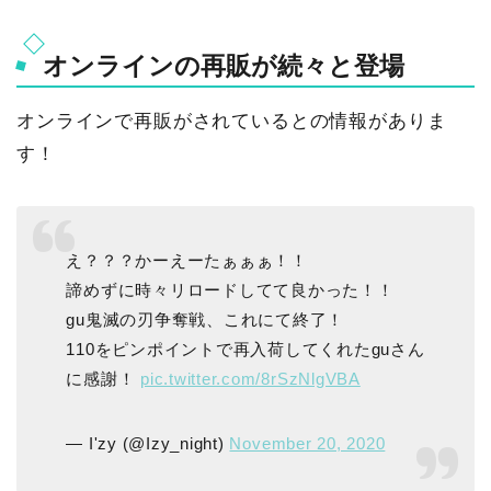
オンラインの再販が続々と登場
オンラインで再販がされているとの情報がありま
す！
え？？？かーえーたぁぁぁ！！
諦めずに時々リロードしてて良かった！！
gu鬼滅の刃争奪戦、これにて終了！
110をピンポイントで再入荷してくれたguさん
に感謝！
pic.twitter.com/8rSzNlgVBA
— I'zy (@Izy_night)
November 20, 2020