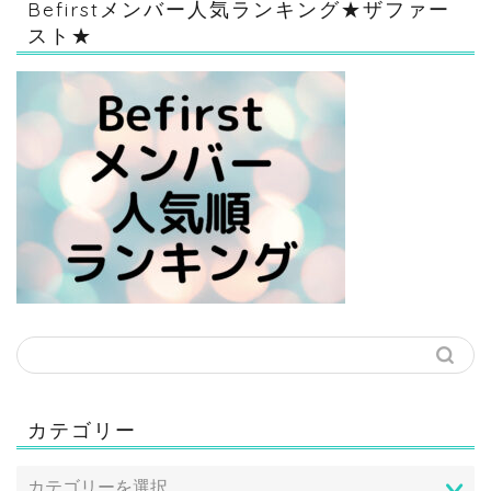
Befirstメンバー人気ランキング★ザファー
スト★
カテゴリー