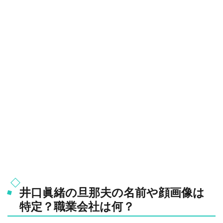
井口眞緒の旦那夫の名前や顔画像は
特定？職業会社は何？