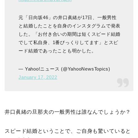
元「日向坂46」の井口眞緒が17日、一般男性
と結婚したことを自身のインスタグラムで発表
した。「お付き合いの期間は短くスピード結婚
でして私自身、1番びっくりしてます」とスピ
ード結婚であったことも明かした。
— Yahoo!ニュース (@YahooNewsTopics)
January 17, 2022
井口眞緒の旦那夫の一般男性は誰なんでしょうか？
スピード結婚ということで、ご自身も驚いていると