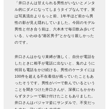
「井口さんは甘えられる男性がいないとメンタ
ル的にダメになってしまうタイプなんです。実
は写真流出よりもっと前、1年半ほど前から男
性の影が見え隠れしていました。今回のモデル
男性と付き合う前は、六本木で毎日飲み歩いて
いる、いわゆる“港区男子”とかなり親しかった
のです。
井口さんはかなり束縛が激しく、自分が電話を
したときに相手が電話に出ないと、鬼のように
何回も電話をかけ続ける。男性のケータイには
100件を超える不在着信が残っていたこともあ
ったそうです。男性がバーで飲んでいるという
ことを聞きつけた井口さんが、深夜にもかかわ
らずタクシーで駆け付けたこともありました。
井口さんはパジャマ姿にサンダルで、不安だっ