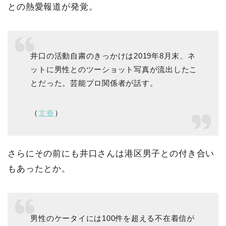
との熱愛報道が発覚。
井口の活動自粛のきっかけは2019年8月末、ネ
ットに男性とのツーショット写真が流出したこ
とだった。芸能プロ関係者が話す。
（
文春
）
さらにその前にも井口さんは港区男子との付き合い
もあったとか。
男性のケータイには100件を超える不在着信が