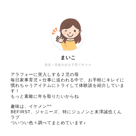
まいこ
美容＋芸能大好き子育て中ママ
アラフォーに突入しする２児の母
毎日家事育児＋仕事に追われる中で、お手軽にキレイに
慣れちゃうアイテムにトライして体験談を紹介していま
す！
もっと素敵に年を取りたいからね
趣味は、イケメン^^
BEFIRST、ジャニーズ、特にジュノンと末澤誠也くん
ラブ
ついつい色々調べてまとめています♪