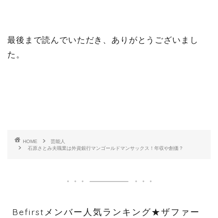
最後まで読んでいただき、ありがとうございまし
た。
HOME
芸能人
石原さとみ夫職業は外資銀行マンゴールドマンサックス！年収や創価？
Befirstメンバー人気ランキング★ザファー