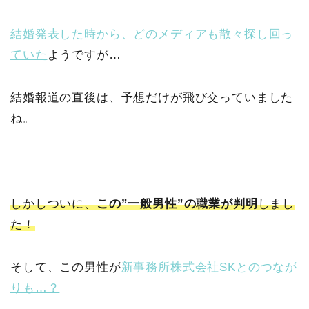
結婚発表した時から、どのメディアも散々探し回っ
ていた
ようですが…
結婚報道の直後は、予想だけが飛び交っていました
ね。
しかしついに、
この”一般男性”の職業が判明
しまし
た！
そして、この男性が
新事務所株式会社SKとのつなが
りも…？