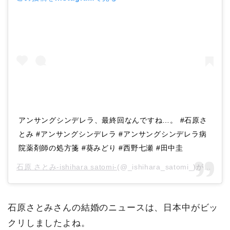
アンサングシンデレラ、最終回なんですね…。 #石原さ
とみ #アンサングシンデレラ #アンサングシンデレラ病
院薬剤師の処方箋 #葵みどり #西野七瀬 #田中圭
石原 さとみ-ishihara satomi-
(@_ishihara_satomi_)がシェアした投稿 –
石原さとみさんの結婚のニュースは、日本中がビッ
クリしましたよね。