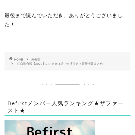
最後まで読んでいただき、ありがとうございまし
た！
HOME
未分類
紅白歌合戦【2022】の内定者は誰で出演決定？最新情報まとめ
Befirstメンバー人気ランキング★ザファー
スト★