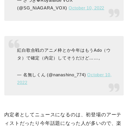
— さつき❁RoyalBlue VOX
(@SG_NiAGARA_VOX)
October 10, 2022
紅白歌合戦のアニメ枠とか今年はもうAdo（ウ
タ）で確定（内定）してそうだけど……。
— 名無しくん (@nanashino_774)
October 10,
2022
内定者としてニュースになるのは、初登場のアーテ
ィストだったり今年話題になった人が多いので、楽