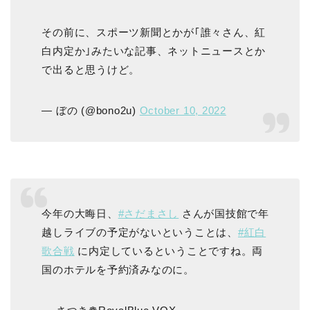
その前に、スポーツ新聞とかが｢誰々さん、紅
白内定か｣みたいな記事、ネットニュースとか
で出ると思うけど。
— ぼの (@bono2u)
October 10, 2022
今年の大晦日、
#さだまさし
さんが国技館で年
越しライブの予定がないということは、
#紅白
歌合戦
に内定しているということですね。両
国のホテルを予約済みなのに。