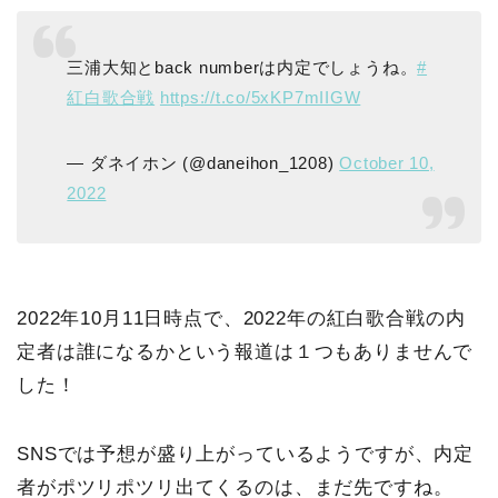
三浦大知とback numberは内定でしょうね。
#
紅白歌合戦
https://t.co/5xKP7mIIGW
— ダネイホン (@daneihon_1208)
October 10,
2022
2022年10月11日時点で、2022年の紅白歌合戦の内
定者は誰になるかという報道は１つもありませんで
した！
SNSでは予想が盛り上がっているようですが、内定
者がポツリポツリ出てくるのは、まだ先ですね。