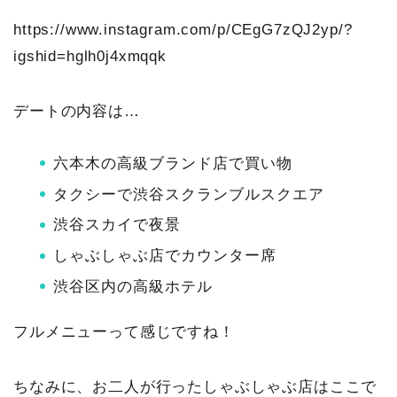
https://www.instagram.com/p/CEgG7zQJ2yp/?
igshid=hglh0j4xmqqk
デートの内容は…
六本木の高級ブランド店で買い物
タクシーで渋谷スクランブルスクエア
渋谷スカイで夜景
しゃぶしゃぶ店でカウンター席
渋谷区内の高級ホテル
フルメニューって感じですね！
ちなみに、お二人が行ったしゃぶしゃぶ店はここで