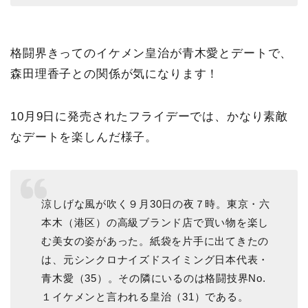
格闘界きってのイケメン皇治が青木愛とデートで、
森田理香子との関係が気になります！
10月9日に発売されたフライデーでは、かなり素敵
なデートを楽しんだ様子。
涼しげな風が吹く９月30日の夜７時。東京・六
本木（港区）の高級ブランド店で買い物を楽し
む美女の姿があった。紙袋を片手に出てきたの
は、元シンクロナイズドスイミング日本代表・
青木愛（35）。その隣にいるのは格闘技界No.
１イケメンと言われる皇治（31）である。