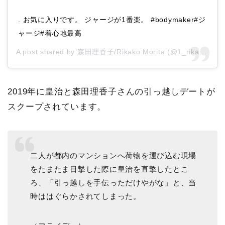
. お気に入りです。 ジャージが1番楽。 #bodymaker#ジ
ャージ#着心地最高
A post shared by
森田理香子/Rikako Morita
(@1_rikako) on
2019年に皇治と森田理香子さんの引っ越しデートが
スクープされています。
二人が都内のマンションへ荷物を運び込む現場
をたまたま目撃した際に皇治を直撃したとこ
ろ、「引っ越しを手伝っただけやがな」と、当
時ははぐらかされてしまった。