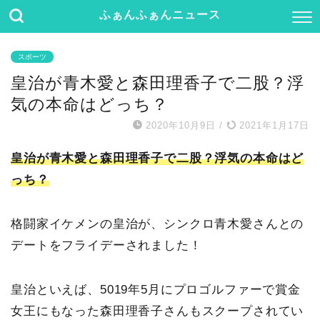
ふぁんふぁんニュース
スポーツ
皇治が青木愛と森田理香子で二股？浮
気の本命はどっち？
2020年10月9日
/
2021年1月17日
皇治が青木愛と森田理香子で二股？浮気の本命はど
っち？
格闘家イケメンの皇治が、シンクロ青木愛さんとの
デートをフライデーされました！
皇治といえば、5019年5月にプロゴルファーで賞金
女王にもなった森田理香子さんもスクープされてい