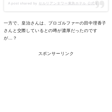
A post shared by
セルリアンタワー東急ホテル 公式
(@ceruleantower_tokyu_hotel) on
一方で、皇治さんは、プロゴルファーの田中理香子
さんと交際しているとの噂が濃厚だったのです
が…？
スポンサーリンク