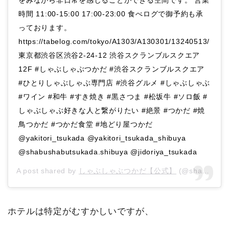
時間 11:00-15:00 17:00-23:00 食べログで御予約も承
っております。
https://tabelog.com/tokyo/A1303/A130301/13240513/
東京都渋谷区渋谷2-24-12 渋谷スクランブルスクエア
12F #しゃぶしゃぶつかだ #渋谷スクランブルスクエア
#ひとりしゃぶしゃぶ専門店 #渋谷グルメ #しゃぶしゃぶ
#ワイン #和牛 #すき焼き #黒さつま #松坂牛 #ソロ飯 #
しゃぶしゃぶ好きな人と繋がりたい #絶景 #つかだ #焼
鳥つかだ #つかだ食堂 #地どり屋つかだ
@yakitori_tsukada @yakitori_tsukada_shibuya
@shabushabutsukada.shibuya @jidoriya_tsukada
A post shared by
しゃぶしゃぶつかだ【公式】
(@shabushabutsukada.shibuya) on
ホテルは特定がむすかしいですが、