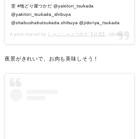
堂 #地どり屋つかだ @yakitori_tsukada
@yakitori_tsukada_shibuya
@shabushabutsukada.shibuya @jidoriya_tsukada
A post shared by
しゃぶしゃぶつかだ【公式】
(@shabushabutsukada.shibuya) on
夜景がきれいで、お肉も美味しそう！