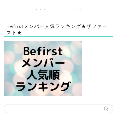
Befirstメンバー人気ランキング★ザファー
スト★