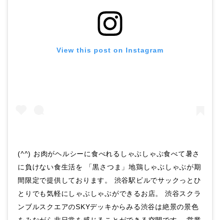
View this post on Instagram
(^^) お肉がヘルシーに食べれるしゃぶしゃぶ食べて暑さ
に負けない食生活を 「黒さつま」地鶏しゃぶしゃぶが期
間限定で提供しております。 渋谷駅ビルでサックっとひ
とりでも気軽にしゃぶしゃぶができるお店。 渋谷スクラ
ンブルスクエアのSKYデッキからみる渋谷は絶景の景色
をみながら非日常を感じることができる空間です。 営業