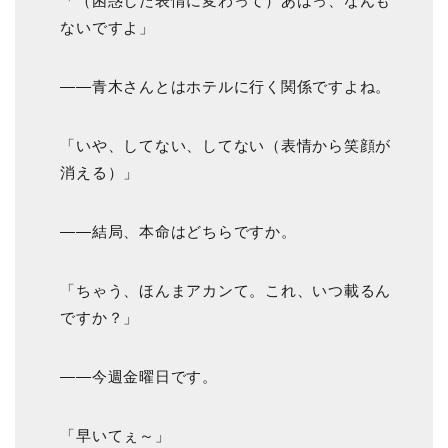
「（困惑した表情に変わって）あはっ、なんも
ないですよ」
――青木さんとはホテルに行く関係ですよね。
「いや、してない、してない（表情から笑顔が
消える）」
――結局、本命はどちらですか。
「ちゃう、ほんまアカンて。これ、いつ載るん
ですか？」
――今週金曜日です。
「早いてぇ～」