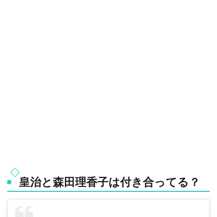
皇治と森田理香子は付き合ってる？