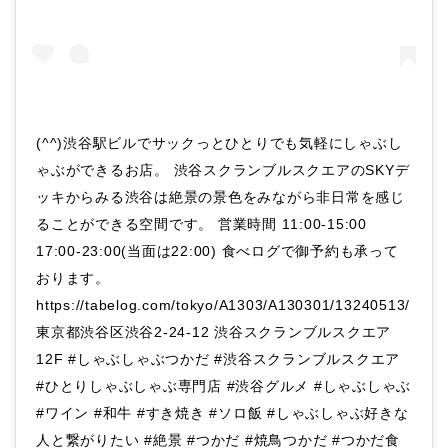
(^^)渋谷駅ビルでサックっとひとりでも気軽にしゃぶし
ゃぶができるお店。 渋谷スクランブルスクエアのSKYデ
ッキからみる渋谷は絶景の景色をみながら非日常を感じ
ることができる空間です。 営業時間 11:00-15:00
17:00-23:00(当面は22:00) 食べログで御予約も承って
おります。
https://tabelog.com/tokyo/A1303/A130301/13240513/
東京都渋谷区渋谷2-24-12 渋谷スクランブルスクエア
12F #しゃぶしゃぶつかだ #渋谷スクランブルスクエア
#ひとりしゃぶしゃぶ専門店 #渋谷グルメ #しゃぶしゃぶ
#ワイン #和牛 #すき焼き #ソロ飯 #しゃぶしゃぶ好きな
人と繋がりたい #絶景 #つかだ #焼鳥つかだ #つかだ食