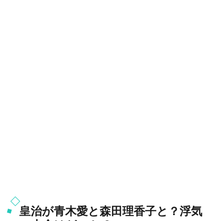
皇治が青木愛と森田理香子と？浮気