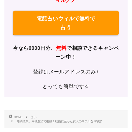
ィル／／
電話占いウィルで無料で
占う
今なら6000円分、
無料
で相談できるキャンペ
ーン中！
登録はメールアドレスのみ♪
とっても簡単です☆
HOME
占い
婚約破棄、同棲解消で復縁！結婚に至った友人のリアルな体験談