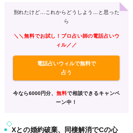
別れたけど…これからどうしよう…と思った
ら
＼＼無料でお試し！プロ占い師の電話占いウ
ィル／／
電話占いウィルで無料で
占う
今なら6000円分、
無料
で相談できるキャンペ
ーン中！
Xとの婚約破棄、同棲解消でCの心