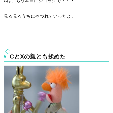
Cは、もう本当にショックで・・・
見る見るうちにやつれていったよ。
CとXの親とも揉めた