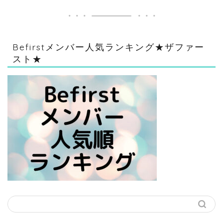
Befirstメンバー人気ランキング★ザファー
スト★