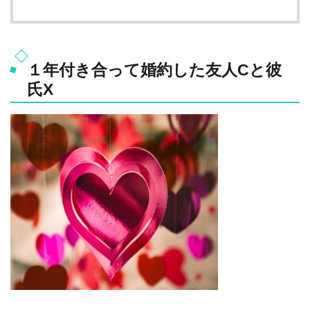
１年付き合って婚約した友人Cと彼
氏X