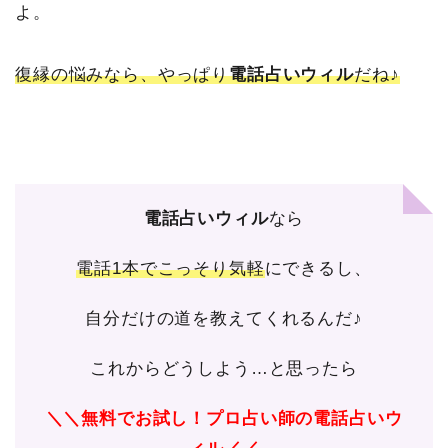
よ。
復縁の悩みなら、やっぱり
電話占いウィル
だね♪
電話占いウィル
なら
電話1本でこっそり気軽
にできるし、
自分だけの道を教えてくれるんだ♪
これからどうしよう…と思ったら
＼＼無料でお試し！プロ占い師の電話占いウ