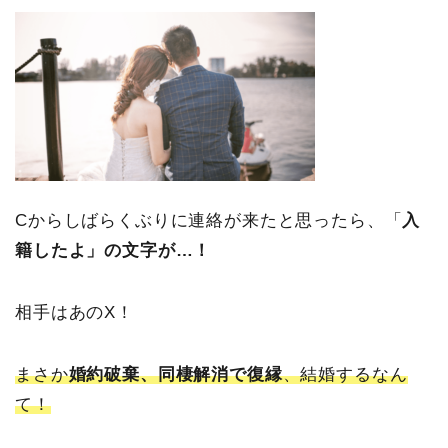
Cからしばらくぶりに連絡が来たと思ったら、「
入
籍したよ」の文字が…！
相手はあのX！
まさか
婚約破棄、同棲解消で復縁
、結婚するなん
て！