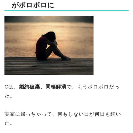
がボロボロに
Cは、
婚約破棄、同棲解消
で、もうボロボロだっ
た。
実家に帰っちゃって、何もしない日が何日も続い
た。