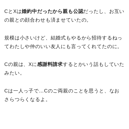
CとXは
婚約中だったから親も公認
だったし、お互い
の親との顔合わせも済ませていたの。
規模は小さいけど、結婚式もやるから招待するねっ
てわたしや仲のいい友人にも言ってくれてたのに。
Cの親は、Xに
感謝料請求
するとかいう話もしていた
みたい。
Cは一人っ子で…Cのご両親のことを思うと、なお
さらつらくなるよ。