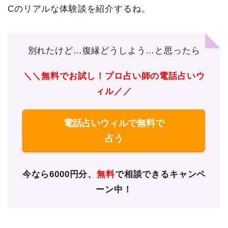
Cのリアルな体験談を紹介するね。
別れたけど…復縁どうしよう…と思ったら
＼＼無料でお試し！プロ占い師の電話占いウ
ィル／／
電話占いウィルで無料で
占う
今なら6000円分、
無料
で相談できるキャンペ
ーン中！