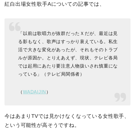
紅白出場女性歌手Aについての記事では、
「以前は歌唱力が抜群だったＸだが、最近は見
る影もなく、歌声はすっかり衰えている。私生
活で大きな変化があったが、それもそのトラブ
ルが原因か。とりえあえず、現状、テレビ各局
では起用にあたり要注意人物扱いされ慎重にな
っている」（テレビ局関係者）
（
WADAIJIN
）
今はあまりTVでは見かけなくなっている女性歌手、
という可能性が高そうですね。