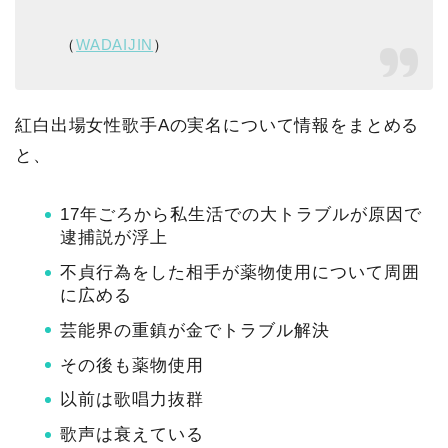
（
WADAIJIN
）
紅白出場女性歌手Aの実名について情報をまとめる
と、
17年ごろから私生活での大トラブルが原因で
逮捕説が浮上
不貞行為をした相手が薬物使用について周囲
に広める
芸能界の重鎮が金でトラブル解決
その後も薬物使用
以前は歌唱力抜群
歌声は衰えている