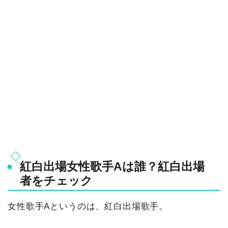
紅白出場女性歌手Aは誰？紅白出場
者をチェック
女性歌手Aというのは、紅白出場歌手。