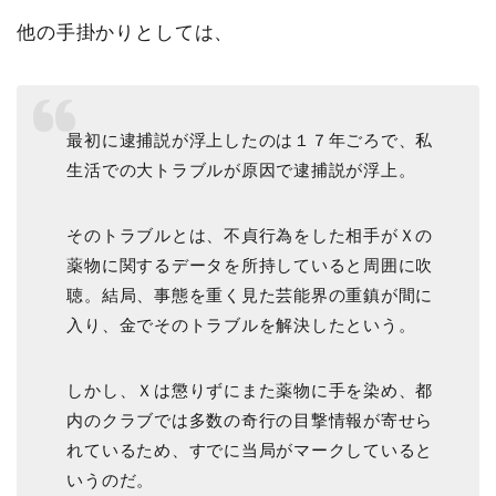
他の手掛かりとしては、
最初に逮捕説が浮上したのは１７年ごろで、私
生活での大トラブルが原因で逮捕説が浮上。
そのトラブルとは、不貞行為をした相手がＸの
薬物に関するデータを所持していると周囲に吹
聴。結局、事態を重く見た芸能界の重鎮が間に
入り、金でそのトラブルを解決したという。
しかし、Ｘは懲りずにまた薬物に手を染め、都
内のクラブでは多数の奇行の目撃情報が寄せら
れているため、すでに当局がマークしていると
いうのだ。