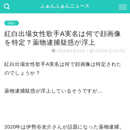
ふぁんふぁんニュース
芸能人
紅白出場女性歌手A実名は何で顔画像
を特定？薬物逮捕疑惑が浮上
2021年1月24日
/
2021年12月27日
紅白出場女性歌手A実名は何で顔画像は特定された
のでしょうか？
薬物逮捕疑惑が浮上しているそうですが…
2020年は伊勢谷友介さんが話題になった薬物逮捕。