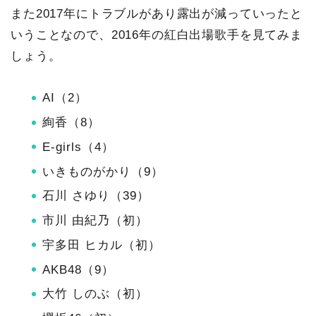
また2017年にトラブルがあり露出が減っていったと
いうことなので、2016年の紅白出場歌手を見てみま
しょう。
AI（2）
絢香（8）
E-girls（4）
いきものがかり（9）
石川 さゆり（39）
市川 由紀乃（初）
宇多田 ヒカル（初）
AKB48（9）
大竹 しのぶ（初）