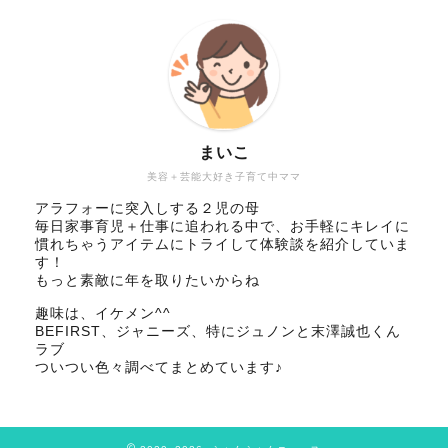
まいこ
美容＋芸能大好き子育て中ママ
アラフォーに突入しする２児の母
毎日家事育児＋仕事に追われる中で、お手軽にキレイに
慣れちゃうアイテムにトライして体験談を紹介していま
す！
もっと素敵に年を取りたいからね
趣味は、イケメン^^
BEFIRST、ジャニーズ、特にジュノンと末澤誠也くん
ラブ
ついつい色々調べてまとめています♪