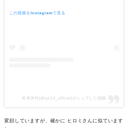
この投稿をInstagramで見る
松本伊代(@iyo14_official)がシェアした投稿
変顔していますが、確かに ヒロミさんに似ています