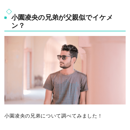
小園凌央の兄弟が父親似でイケメ
ン？
小園凌央の兄弟について調べてみました！