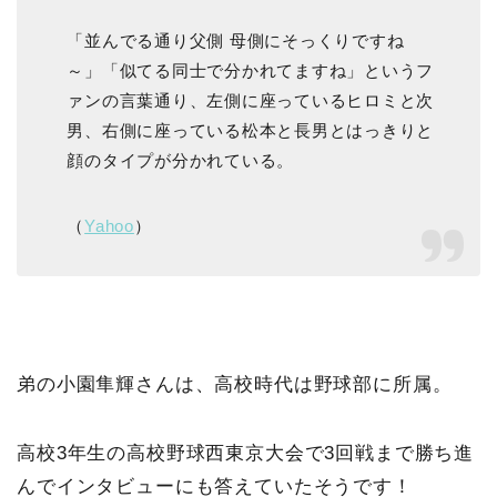
「並んでる通り父側 母側にそっくりですね
～」「似てる同士で分かれてますね」というフ
ァンの言葉通り、左側に座っているヒロミと次
男、右側に座っている松本と長男とはっきりと
顔のタイプが分かれている。
（
Yahoo
）
弟の小園隼輝さんは、高校時代は野球部に所属。
高校3年生の高校野球西東京大会で3回戦まで勝ち進
んでインタビューにも答えていたそうです！