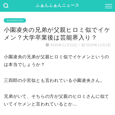
ふぁんふぁんニュース
SASUKE2020
小園凌央の兄弟が父親ヒロミ似でイケ
メン？大学卒業後は芸能界入り？
2020年11月22日
/
2020年12月3日
小園凌央の兄弟が父親ヒロミ似でイケメンというの
は本当でしょうか？
三四郎の小宮似とも言われている小園凌央さん。
兄弟がいて、そちらの方が父親のヒロミさんに似て
いてイケメンと言われているとか…