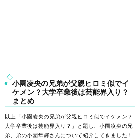
小園凌央の兄弟が父親ヒロミ似でイ
ケメン？大学卒業後は芸能界入り？
まとめ
以上「小園凌央の兄弟が父親ヒロミ似でイケメン？
大学卒業後は芸能界入り？」と題し、小園凌央の兄
弟、弟の小園隼輝さんについて紹介してきました！