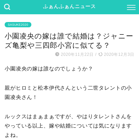
ふぁんふぁんニュース
SASUKE2020
小園凌央の嫁は誰で結婚は？ジャニー
ズ亀梨や三四郎小宮に似てる？
2020年11月22日
/
2020年12月3日
小園凌央の嫁は誰なのでしょうか？
親がヒロミと松本伊代さんという二世タレントの小
園凌央さん！
ルックスはまぁまぁですが、やはりタレントさんを
やっている以上、嫁や結婚については気になります
よね。