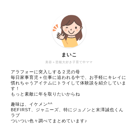
まいこ
美容＋芸能大好き子育て中ママ
アラフォーに突入しする２児の母
毎日家事育児＋仕事に追われる中で、お手軽にキレイに
慣れちゃうアイテムにトライして体験談を紹介していま
す！
もっと素敵に年を取りたいからね
趣味は、イケメン^^
BEFIRST、ジャニーズ、特にジュノンと末澤誠也くん
ラブ
ついつい色々調べてまとめています♪