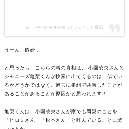
みー(@hyphenkawaii)がシェアした投稿
うーん、微妙…
と思ったら、こちらの噂の真相は、 小園凌央さんと
ジャニーズ亀梨くんが検索に出てくるのは、似てい
るかどうかではなく、過去に番組で共演したことが
あることがあることが原因かと思われます！
亀梨くんは、小園凌央さんが家でも両親のことを
「ヒロミさん」「松本さん」と呼んでいることに驚
いたとか…。