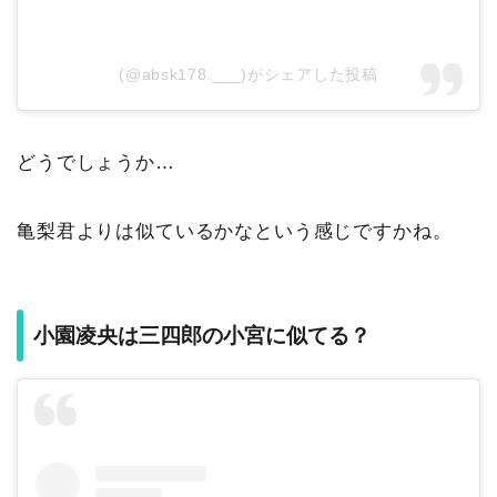
(@absk178.___)がシェアした投稿
どうでしょうか…
亀梨君よりは似ているかなという感じですかね。
小園凌央は三四郎の小宮に似てる？