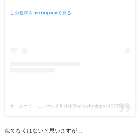
この投稿をInstagramで見る
オールナイトニッポンOfficial(@allnightnippon1967)がシェアした投稿
似てなくはないと思いますが…