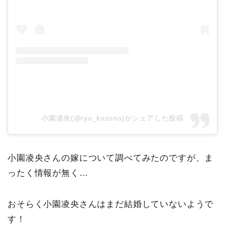
小園凌央(@ryo_kozono)がシェアした投稿
小園凌央さんの嫁について調べてみたのですが、ま
ったく情報が無く…
おそらく小園凌央さんはまだ結婚していないようで
す！