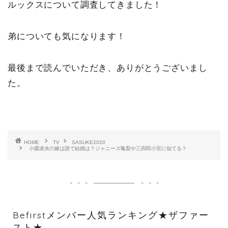
ルックスについて調査してきました！
弟についても気になります！
最後まで読んでいただき、ありがとうございまし
た。
HOME
TV
SASUKE2020
小園凌央の嫁は誰で結婚は？ジャニーズ亀梨や三四郎小宮に似てる？
Befirstメンバー人気ランキング★ザファー
スト★