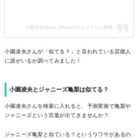
小園凌央(@ryo_kozono)がシェアした投稿
小園凌央さんが「似てる？」と言われている芸能人
に誰がいるか調べてみました！
小園凌央とジャニーズ亀梨は似てる？
小園凌央さんを検索に入れると、予測変換で亀梨や
ジャニーズという言葉が出てきませんか？
ジャニーズ亀梨と似ている？というウワサがあるの