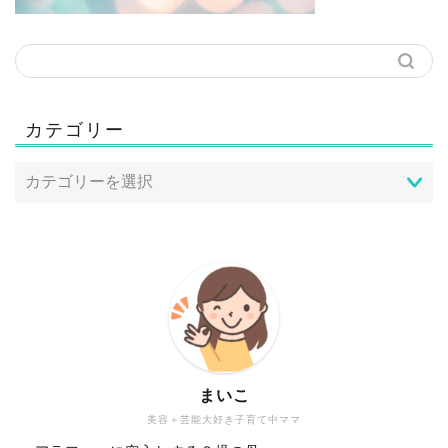
カテゴリー
まいこ
美容＋芸能大好き子育て中ママ