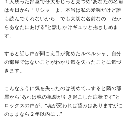
１人残った部屋で仔犬をじっと見つめ“あなたの名前
は今日から「リシャ」よ、本当は私の愛称だけど誰
も読んでくれないから…でも大切な名前なの…だか
らあなたにあげる”と話しかけギュッと抱きしめま
す。
すると話し声が聞こえ目が覚めたルペルシャ、自分
の部屋ではないことがわかり気を失ったことに気づ
きます。
こんなふうに気を失ったのは初めて…すると隣の部
屋から“あれは魂の亀裂が引き起こした症状です”と
ロックスの声が、“魂が変われば望みはありますがこ
のままなら２年以内に…”