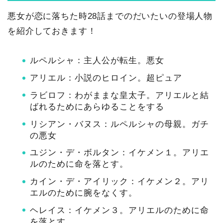
悪女が恋に落ちた時28話までのだいたいの登場人物
を紹介しておきます！
ルペルシャ：主人公が転生。悪女
アリエル：小説のヒロイン。超ピュア
ラビロフ：わがままな皇太子。アリエルと結
ばれるためにあらゆることをする
リシアン・バヌス：ルペルシャの母親。ガチ
の悪女
ユジン・デ・ボルタン：イケメン１。アリエ
ルのために命を落とす。
カイン・デ・アイリック：イケメン２。アリ
エルのために腕をなくす。
ヘレイス：イケメン３。アリエルのために命
を落とす。