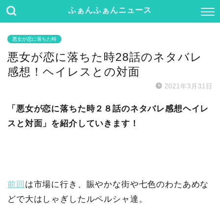
ふぁんふぁんニュース
悪女が恋に落ちた時
悪女が恋に落ちた時28話のネタバレ
感想！ヘイレスとの対面
2021年3月31日
「悪女が恋に落ちた時２８話のネタバレ感想ヘイレ
スと対面」を紹介していきます！
前回
は市場に行き、賑やかな街や七色のわたあめな
どで大はしゃぎしたルペルシャ達。