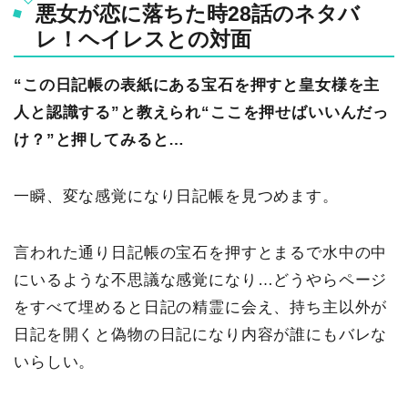
悪女が恋に落ちた時28話のネタバ
レ！ヘイレスとの対面
“この日記帳の表紙にある宝石を押すと皇女様を主
人と認識する”と教えられ“ここを押せばいいんだっ
け？”と押してみると…
一瞬、変な感覚になり日記帳を見つめます。
言われた通り日記帳の宝石を押すとまるで水中の中
にいるような不思議な感覚になり…どうやらページ
をすべて埋めると日記の精霊に会え、持ち主以外が
日記を開くと偽物の日記になり内容が誰にもバレな
いらしい。