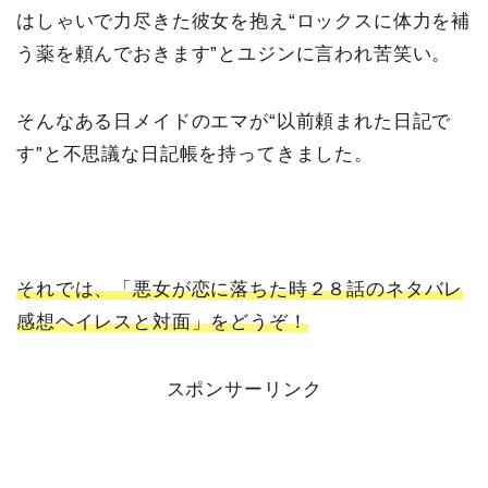
はしゃいで力尽きた彼女を抱え“ロックスに体力を補
う薬を頼んでおきます”とユジンに言われ苦笑い。
そんなある日メイドのエマが“以前頼まれた日記で
す”と不思議な日記帳を持ってきました。
それでは、「悪女が恋に落ちた時２８話のネタバレ
感想ヘイレスと対面」をどうぞ！
スポンサーリンク