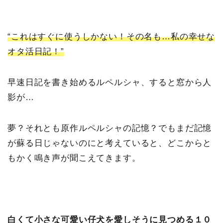
“これはすぐに使うしかない！その名も…私の幸せな
オタ活日記！”
早速日記を書き始めるルペルシャ、すると窓から人
影が…
夢？それとも原作ルペルシャの記憶？でもまだ記憶
が蘇る日じゃないのにと考えていると、どこからと
もかく鳴き声が聞こえてきます。
白くて小さな可愛い仔犬を愛しそうに見つめる１０