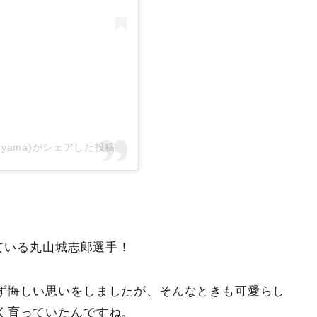
maruyama)がシェアした投稿
している丸山城志郎選手！
ず悔しい思いをしましたが、そんなときも可愛らし
く育っていたんですね。