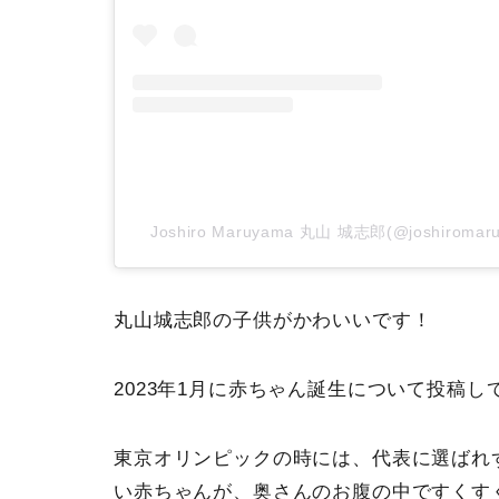
Joshiro Maruyama 丸山 城志郎(@joshiro
丸山城志郎の子供がかわいいです！
2023年1月に赤ちゃん誕生について投稿
東京オリンピックの時には、代表に選ばれ
い赤ちゃんが、奥さんのお腹の中ですくす