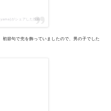
maruyama)がシェアした投稿
、初節句で兜を飾っていましたので、男の子でした