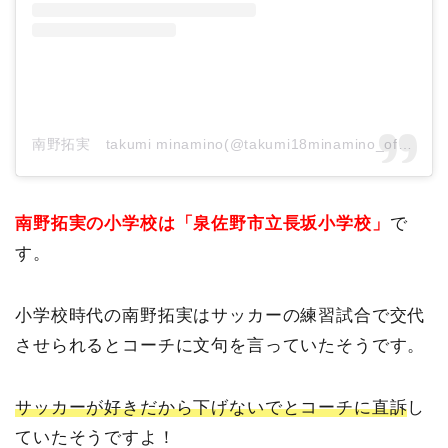
南野拓実 takumi minamino(@takumi18minamino_official)がシェアした投稿
南野拓実の小学校は「泉佐野市立長坂小学校」
で
す。
小学校時代の南野拓実はサッカーの練習試合で交代
させられるとコーチに文句を言っていたそうです。
サッカーが好きだから下げないでとコーチに直訴
し
ていたそうですよ！