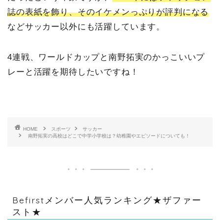
誌の表紙を飾り、そのイケメンっぷりが評判になる
などサッカー以外にも活躍しています。
4連戦、ワールドカップと南野拓実のかっこいいプ
レーと活躍を期待したいですね！
HOME
スポーツ
サッカー
南野拓実の高校はどこで中学小学校は？幼稚園やエピソードについても！
Befirstメンバー人気ランキング★ザファー
スト★