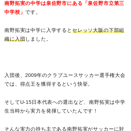
南野拓実の中学は泉佐野市にある「泉佐野市立第三
中学校」
です。
南野拓実は中学に入学すると
セレッソ大阪の下部組
織に入団
しました。
入団後、2009年のクラブユースサッカー選手権大会
では、得点王を獲得するという快挙。
そしてU-15日本代表への選出など、南野拓実は中学
生当時から実力を発揮していたんです！
そんな実力の持ち主である南野拓実がサッカーに対