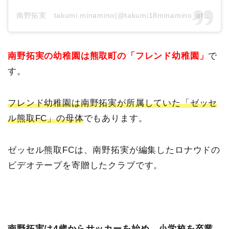
南野拓実 takumi minamino(@takumi18minamino_official)がシェアした投稿
南野拓実の幼稚園は熊取町の「フレンド幼稚園」
で
す。
フレンド幼稚園は南野拓実が所属していた「ゼッセ
ル熊取FC」の母体
でもあります。
ゼッセル熊取FCは、南野拓実が編集したロナウドの
ビデオテープを寄贈したクラブです。
南野拓実は4歳からサッカーを始め、小学校を卒業