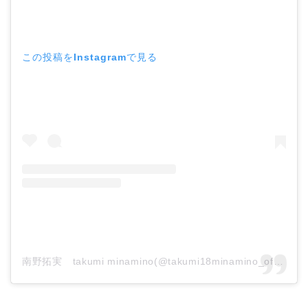
この投稿をInstagramで見る
南野拓実 takumi minamino(@takumi18minamino_official)がシェアした投稿