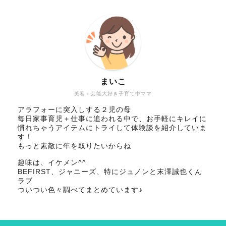
まいこ
美容＋芸能大好き子育て中ママ
アラフォーに突入しする２児の母
毎日家事育児＋仕事に追われる中で、お手軽にキレイに
慣れちゃうアイテムにトライして体験談を紹介していま
す！
もっと素敵に年を取りたいからね
趣味は、イケメン^^
BEFIRST、ジャニーズ、特にジュノンと末澤誠也くん
ラブ
ついつい色々調べてまとめています♪