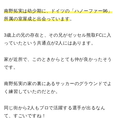
南野拓実は幼少期に、ドイツの「ハノーファー96」
所属の室屋成と出会っています
。
3歳上の兄の存在と、その兄がゼッセル熊取FCに入
っていたという共通点が2人にはあります。
家が近所で、このときからとても仲が良かったそう
です。
南野拓実の家の裏にあるサッカーのグラウンドでよ
く練習していたのだとか。
同じ街から2人もプロで活躍する選手が出るなん
て、すごいですね！