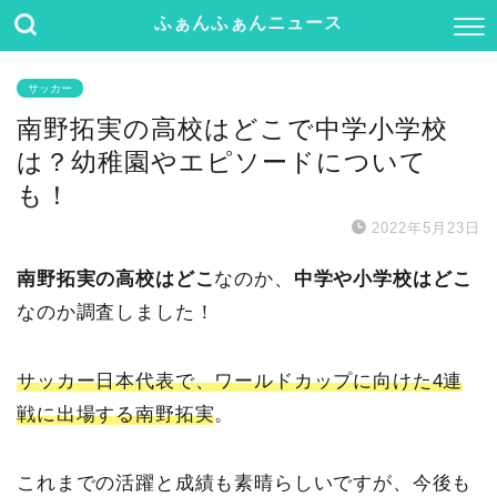
ふぁんふぁんニュース
サッカー
南野拓実の高校はどこで中学小学校
は？幼稚園やエピソードについて
も！
2022年5月23日
南野拓実の高校はどこ
なのか、
中学や小学校はどこ
なのか調査しました！
サッカー日本代表で、ワールドカップに向けた4連
戦に出場する南野拓実
。
これまでの活躍と成績も素晴らしいですが、今後も