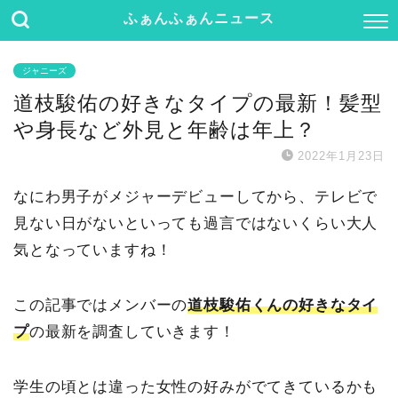
ふぁんふぁんニュース
ジャニーズ
道枝駿佑の好きなタイプの最新！髪型
や身長など外見と年齢は年上？
2022年1月23日
なにわ男子がメジャーデビューしてから、テレビで
見ない日がないといっても過言ではないくらい大人
気となっていますね！
この記事ではメンバーの
道枝駿佑くんの好きなタイ
プ
の最新を調査していきます！
学生の頃とは違った女性の好みがでてきているかも