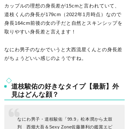
カップルの理想の身長差が15cmと言われていて、
道枝くんの身長が179cm（2022年1月時点）なので
身長164cm前後の女の子だと自然とスキンシップを
取りやすい身長差と言えます！
なにわ男子のなかでいうと大西流星くんとの身長差
がちょうどいい感じのようですね。
道枝駿佑の好きなタイプ【最新】外
見はどんな顔？
なにわ男子・道枝駿佑「99.9」松本潤から太鼓
判 西畑大吾＆Sexy Zone佐藤勝利の鑑賞エピ