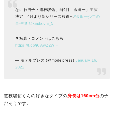
なにわ男子・道枝駿佑、5代目「金田一」主演
決定 4月より新シリーズ放送へ
#金田一少年の
事件簿
@kindaichi_5
▼写真・コメントはこちら
https://t.co/i6iAwZ2WjF
— モデルプレス (@modelpress)
January 16,
2022
道枝駿佑くんの好きなタイプの
身長は160cm台
の子
だそうです。