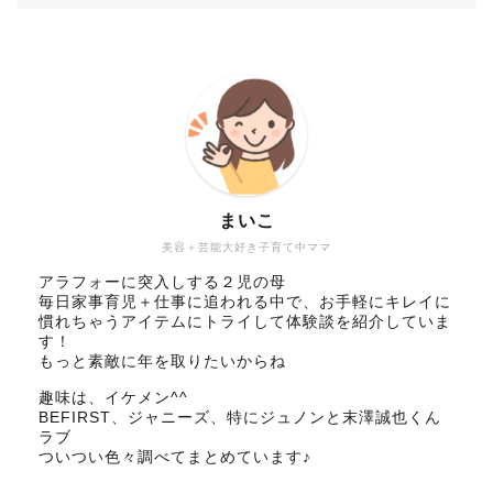
まいこ
美容＋芸能大好き子育て中ママ
アラフォーに突入しする２児の母
毎日家事育児＋仕事に追われる中で、お手軽にキレイに
慣れちゃうアイテムにトライして体験談を紹介していま
す！
もっと素敵に年を取りたいからね
趣味は、イケメン^^
BEFIRST、ジャニーズ、特にジュノンと末澤誠也くん
ラブ
ついつい色々調べてまとめています♪