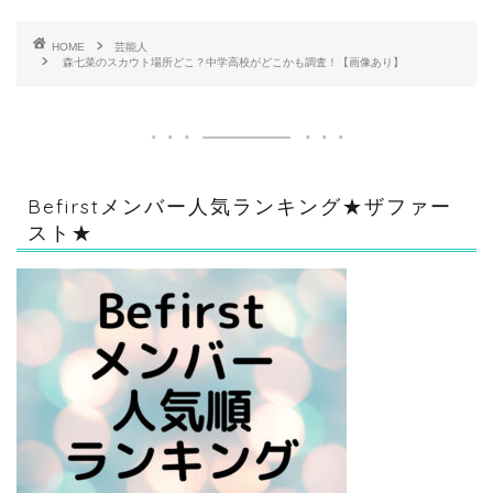
HOME
芸能人
森七菜のスカウト場所どこ？中学高校がどこかも調査！【画像あり】
Befirstメンバー人気ランキング★ザファー
スト★