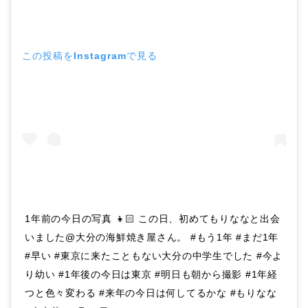
この投稿をInstagramで見る
1年前の今日の写真 👧🏻 この日、初めてもりななと出会
いました@大分の海鮮焼き屋さん。 #もう1年 #まだ1年
#早い #東京に来たこともない大分の中学生でした #今よ
り幼い #1年後の今日は東京 #明日も朝から撮影 #1年経
つと色々変わる #来年の今日は何してるかな #もりなな