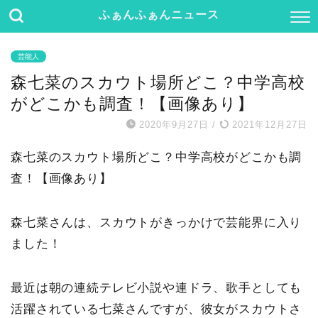
ふぁんふぁんニュース
芸能人
森七菜のスカウト場所どこ？中学高校
がどこかも調査！【画像あり】
2020年9月27日
/
2021年12月27日
森七菜のスカウト場所どこ？中学高校がどこかも調
査！【画像あり】
森七菜さんは、スカウトがきっかけで芸能界に入り
ました！
最近は朝の連続テレビ小説や連ドラ、歌手としても
活躍されている七菜さんですが、彼女がスカウトさ