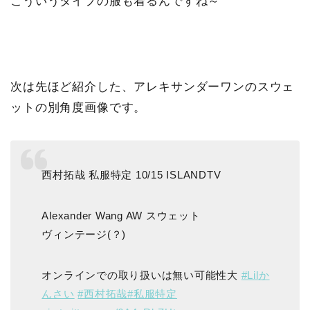
こういうタイプの服も着るんですね～
次は先ほど紹介した、アレキサンダーワンのスウェ
ットの別角度画像です。
西村拓哉 私服特定 10/15 ISLANDTV
Alexander Wang AW スウェット
ヴィンテージ(？)
オンラインでの取り扱いは無い可能性大
#Lilか
んさい
#西村拓哉
#私服特定