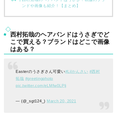
ンドや画像も紹介！【まとめ】
西村拓哉のヘアバンドはうさぎでど
こで買える？ブランドはどこで画像
はある？
Easterのうさぎさん可愛い
#Lilかんさい
#西村
拓哉
#greetingphoto
pic.twitter.com/eLMfw0LPlj
— (@_sgt124_)
March 20, 2021