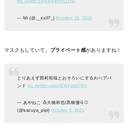
pic.twitter.com/6A4yRhZUts
— Mi (@__xx07_)
October 15, 2020
マスクもしていて、
プライベート感
がありますね！
とりあえず西村拓哉とおそろいにするわヘアバ
ンド
pic.twitter.com/rZWF2s07RD
— あやねこ 🍮大橋和也/髙橋優斗⚾️
(@kazuya_pipi)
October 5, 2021