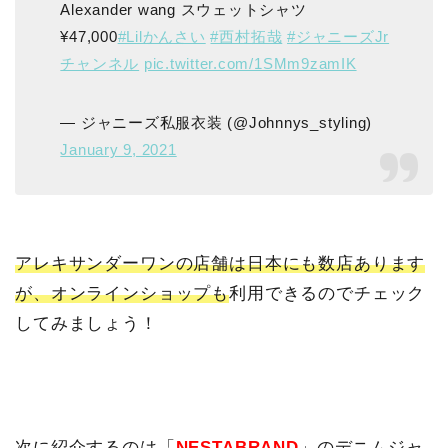
Alexander wang スウェットシャツ
¥47,000
#Lilかんさい
#西村拓哉
#ジャニーズJr
チャンネル
pic.twitter.com/1SMm9zamIK
— ジャニーズ私服衣装 (@Johnnys_styling)
January 9, 2021
アレキサンダーワンの店舗は日本にも数店あります
が、オンラインショップも
利用できるのでチェック
してみましょう！
次に紹介するのは「
NESTABRAND
」のデニムジャ