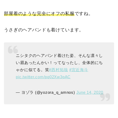
部屋着のような完全にオフの私服
ですね。
うさぎのヘアバンドも着けています。
ニシタクのヘアバンド着けた姿、そんな凛々し
い眉あったんかい！ってなったし、全体的にち
ゃかに似てる。笑
#西村拓哉
#宮近海斗
pic.twitter.com/pq02Xw3pAC
— ヨゾラ (@yozora_q_amnos)
June 14, 2020