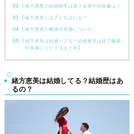
緒方恵美の結婚相手は誰？名前や顔画像は？
緒方恵美には子どもはいる？
緒方恵美の離婚や再婚について
緒方恵美は結婚してる？結婚相手は誰で離婚
や再婚について【まとめ】
緒方恵美は結婚してる？結婚歴はあ
るの？