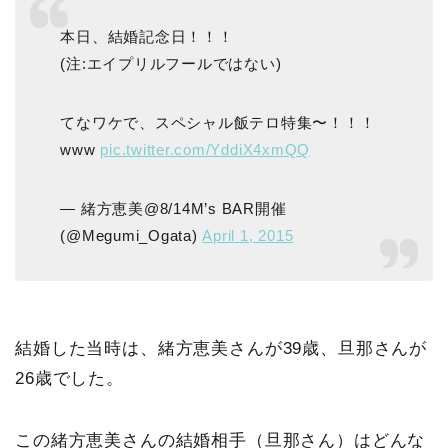
本日、結婚記念日！！！
(注:エイプリルフールではない)
てなワケで、スペシャル飯テロ特集〜！！！
www
pic.twitter.com/YddiX4xmQQ
— 緒方恵美@8/14M’s BAR開催
(@Megumi_Ogata)
April 1, 2015
結婚した当時は、緒方恵美さんが39歳、旦那さんが
26歳でした。
この緒方恵美さんの結婚相手（旦那さん）はどんな