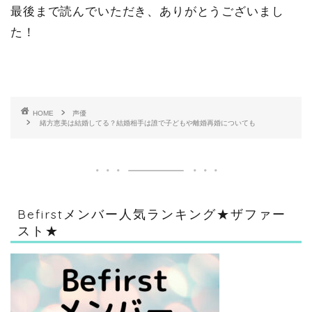
最後まで読んでいただき、ありがとうございまし
た！
HOME
声優
緒方恵美は結婚してる？結婚相手は誰で子どもや離婚再婚についても
Befirstメンバー人気ランキング★ザファー
スト★