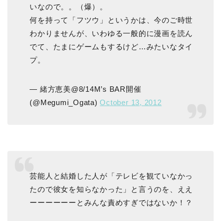
いなので。。（爆）。
何を持って「フツウ」というかは、今のご時世
わかりませんが、いわゆる一般的に漫画を読ん
でて、たまにゲームもするけど…みたいなタイ
プ。
— 緒方恵美@8/14M’s BAR開催
(@Megumi_Ogata)
October 13, 2012
芸能人と結婚した人が「テレビを観ていなかっ
たので彼女を知らなかった」と言うのを、ええ
ーーーーーーとみんな責めすぎではないか！？