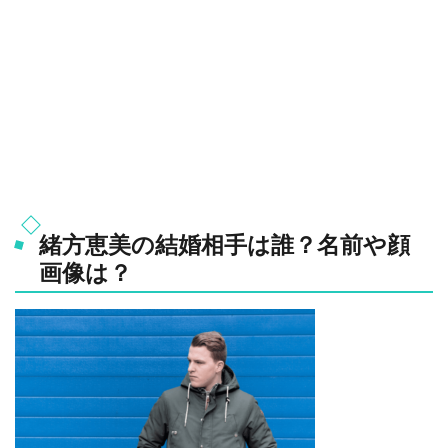
緒方恵美の結婚相手は誰？名前や顔
画像は？