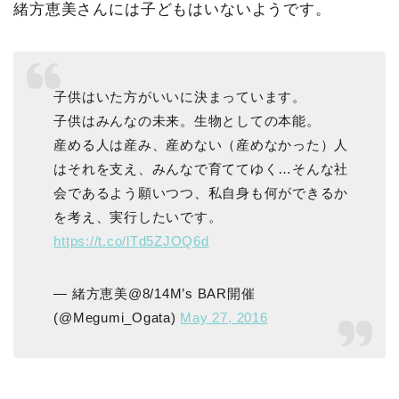
緒方恵美さんには子どもはいないようです。
子供はいた方がいいに決まっています。
子供はみんなの未来。生物としての本能。
産める人は産み、産めない（産めなかった）人
はそれを支え、みんなで育ててゆく…そんな社
会であるよう願いつつ、私自身も何ができるか
を考え、実行したいです。
https://t.co/lTd5ZJOQ6d
— 緒方恵美@8/14M’s BAR開催
(@Megumi_Ogata)
May 27, 2016