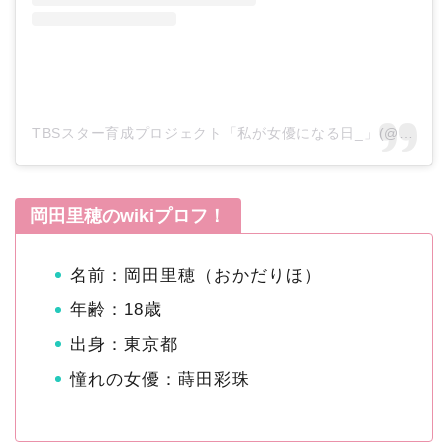
TBSスター育成プロジェクト「私が女優になる日_」(@watajo_tbs)がシェアした投稿
岡田里穂のwikiプロフ！
名前：岡田里穂（おかだりほ）
年齢：18歳
出身：東京都
憧れの女優：蒔田彩珠