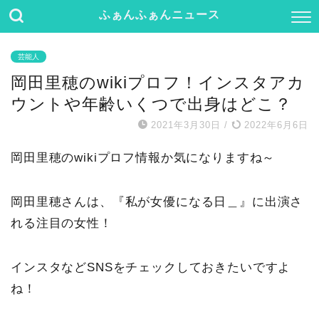
ふぁんふぁんニュース
芸能人
岡田里穂のwikiプロフ！インスタアカ
ウントや年齢いくつで出身はどこ？
2021年3月30日
/
2022年6月6日
岡田里穂のwikiプロフ情報か気になりますね～
岡田里穂さんは、『私が女優になる日＿』に出演さ
れる注目の女性！
インスタなどSNSをチェックしておきたいですよ
ね！