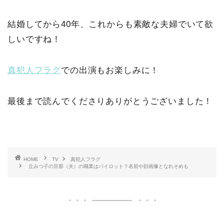
結婚してから40年、これからも素敵な夫婦でいて欲
しいですね！
真犯人フラグ
での出演もお楽しみに！
最後まで読んでくださりありがとうございました！
HOME
TV
真犯人フラグ
丘みつ子の旦那（夫）の職業はパイロット？名前や顔画像となれそめも