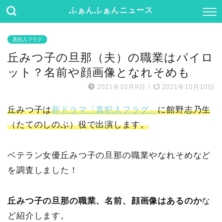
ふぁんふぁんニュース
真犯人フラグ
丘みつ子の旦那（夫）の職業はパイロ
ット？名前や顔画像となれそめも
2021年10月9日
/
2021年10月10日
丘みつ子は
新ドラマ「真犯人フラグ」
に館野志乃生
（たてのしのぶ）役で出演します。
ベテラン女優丘みつ子の旦那の職業やなれそめなど
を調査しました！
丘みつ子の旦那の職業、名前、顔画像はあるのか
な
ど紹介します。