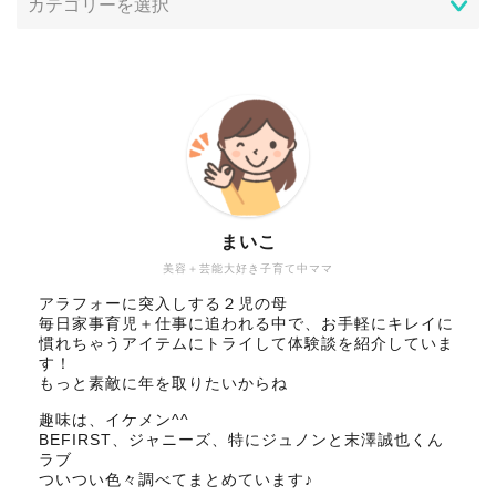
まいこ
美容＋芸能大好き子育て中ママ
アラフォーに突入しする２児の母
毎日家事育児＋仕事に追われる中で、お手軽にキレイに
慣れちゃうアイテムにトライして体験談を紹介していま
す！
もっと素敵に年を取りたいからね
趣味は、イケメン^^
BEFIRST、ジャニーズ、特にジュノンと末澤誠也くん
ラブ
ついつい色々調べてまとめています♪