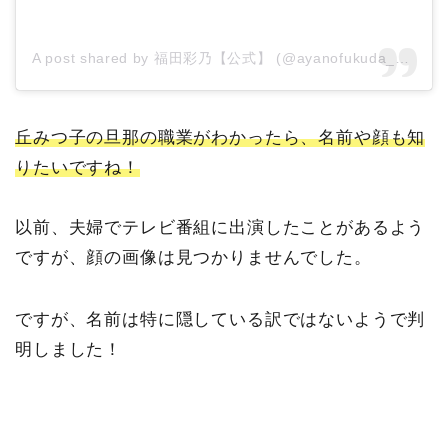
A post shared by 福田彩乃【公式】 (@ayanofukuda_official)
丘みつ子の旦那の職業がわかったら、名前や顔も知
りたいですね！
以前、夫婦でテレビ番組に出演したことがあるよう
ですが、顔の画像は見つかりませんでした。
ですが、名前は特に隠している訳ではないようで判
明しました！