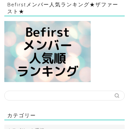
Befirstメンバー人気ランキング★ザファー
スト★
カテゴリー