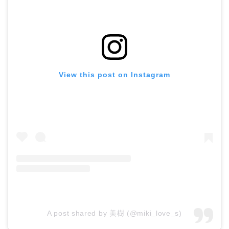
View this post on Instagram
A post shared by 美樹 (@miki_love_s)