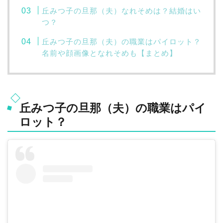
丘みつ子の旦那（夫）なれそめは？結婚はい
つ？
丘みつ子の旦那（夫）の職業はパイロット？
名前や顔画像となれそめも【まとめ】
丘みつ子の旦那（夫）の職業はパイ
ロット？