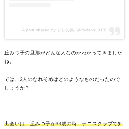
A post shared by とりの巣 (@torinosu913)
丘みつ子の旦那がどんな人なのかわかってきました
ね。
では、2人のなれそめはどのようなものだったので
しょうか？
出会いは、丘みつ子が33歳の時、テニスクラブで知