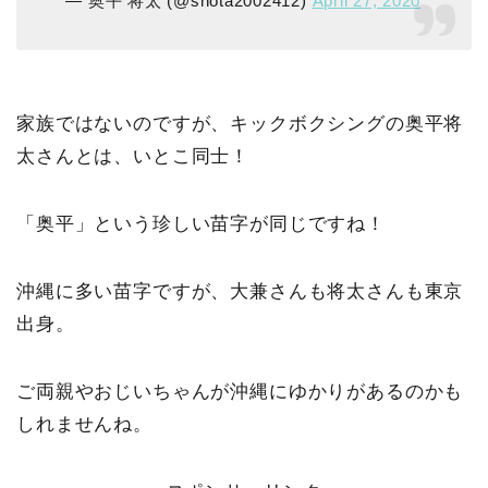
— 奥平 将太 (@shota2002412)
April 27, 2020
家族ではないのですが、キックボクシングの奥平将
太さんとは、いとこ同士！
「奥平」という珍しい苗字が同じですね！
沖縄に多い苗字ですが、大兼さんも将太さんも東京
出身。
ご両親やおじいちゃんが沖縄にゆかりがあるのかも
しれませんね。