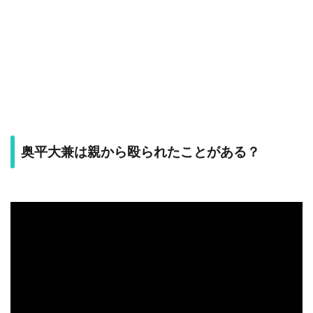
奥平大兼は親から殴られたことがある？