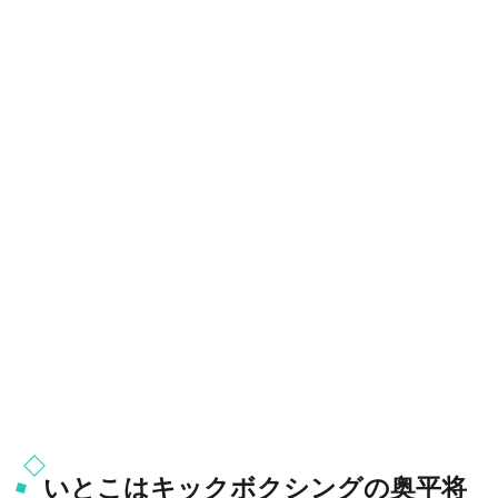
いとこはキックボクシングの奥平将