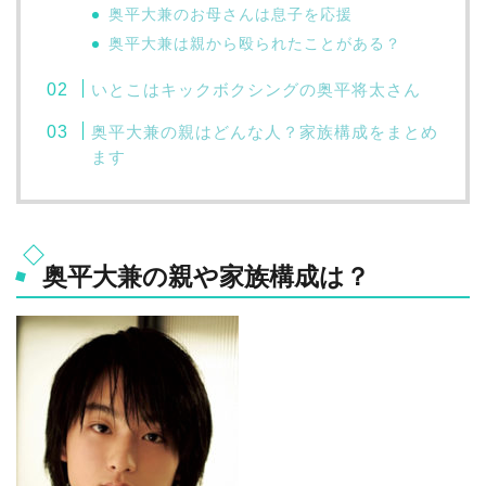
奥平大兼のお母さんは息子を応援
奥平大兼は親から殴られたことがある？
いとこはキックボクシングの奥平将太さん
奥平大兼の親はどんな人？家族構成をまとめ
ます
奥平大兼の親や家族構成は？