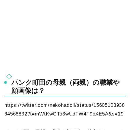
パンク町田の母親（両親）の職業や
顔画像は？
https://twitter.com/nekohadoll/status/15605103938
64568832?t=mWtKwGTo3wUdTW4T9oXE5A&s=19