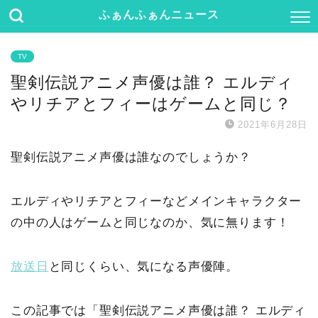
ふぁんふぁんニュース
TV
聖剣伝説アニメ声優は誰？ エルディ
やリチアとフィーはゲームと同じ？
2021年6月28日
聖剣伝説アニメ声優は誰なのでしょうか？
エルディやリチアとフィーなどメインキャラクター
の中の人はゲームと同じなのか、気に無ります！
放送日
と同じくらい、気になる声優陣。
この記事では「聖剣伝説アニメ声優は誰？ エルディ