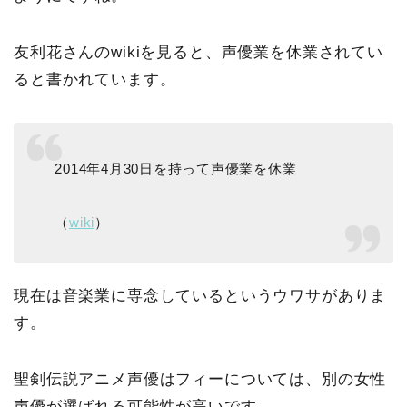
友利花さんのwikiを見ると、声優業を休業されてい
ると書かれています。
2014年4月30日を持って声優業を休業
（
wiki
）
現在は音楽業に専念しているというウワサがありま
す。
聖剣伝説アニメ声優はフィーについては、別の女性
声優が選ばれる可能性が高いです。