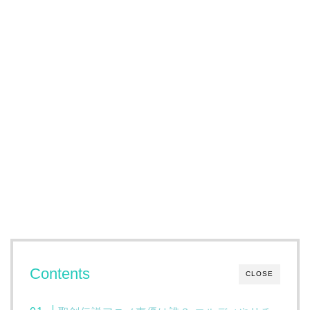
Contents
CLOSE