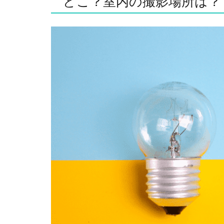
どこ？室内の撮影場所は？