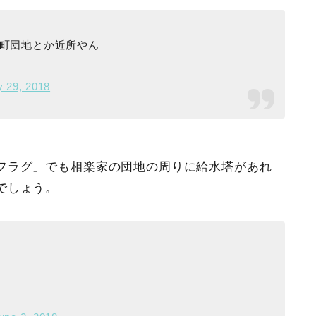
町団地とか近所やん
y 29, 2018
フラグ」でも相楽家の団地の周りに給水塔があれ
でしょう。