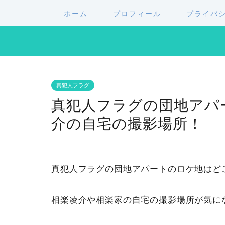
ホーム
プロフィール
プライバ
真犯人フラグ
真犯人フラグの団地アパ
介の自宅の撮影場所！
真犯人フラグの団地アパートのロケ地はど
相楽凌介や相楽家の自宅の撮影場所が気に