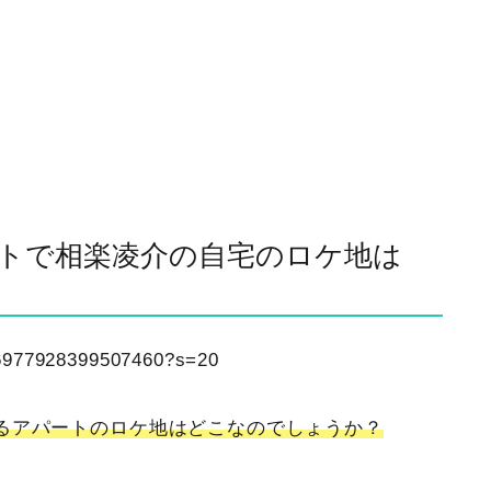
トで相楽凌介の自宅のロケ地は
1436977928399507460?s=20
るアパートのロケ地はどこなのでしょうか？