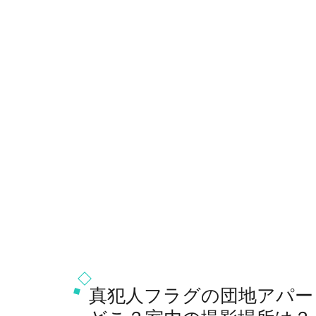
真犯人フラグの団地アパー