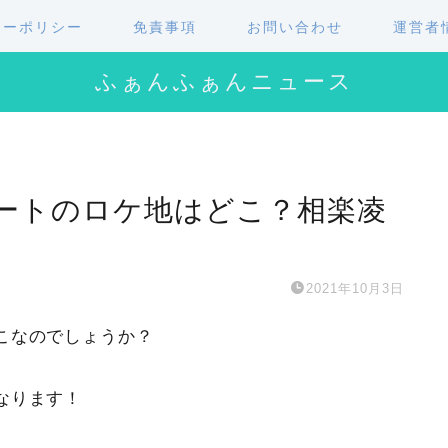
シーポリシー
免責事項
お問い合わせ
運営者
ふぁんふぁんニュース
ートのロケ地はどこ？相楽凌
2021年10月3日
こなのでしょうか？
なります！