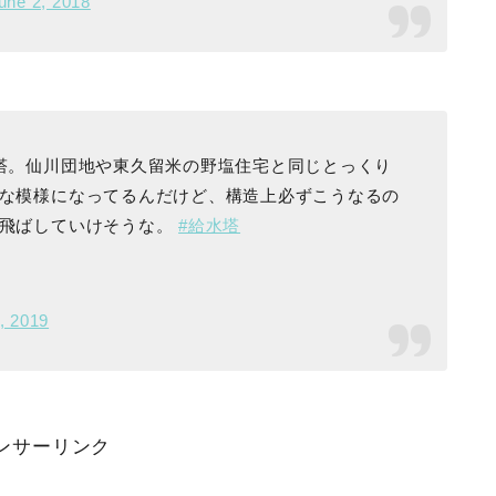
une 2, 2018
塔。仙川団地や東久留米の野塩住宅と同じとっくり
な模様になってるんだけど、構造上必ずこうなるの
つ飛ばしていけそうな。
#給水塔
, 2019
ンサーリンク