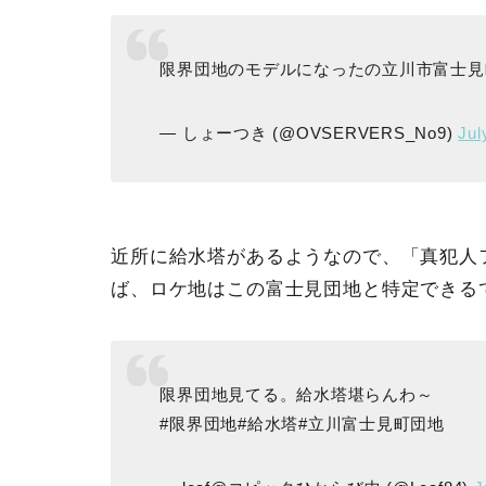
限界団地のモデルになったの立川市富士見
— しょーつき (@OVSERVERS_No9)
Jul
近所に給水塔があるようなので、「真犯人
ば、ロケ地はこの富士見団地と特定できる
限界団地見てる。給水塔堪らんわ～
#限界団地#給水塔#立川富士見町団地