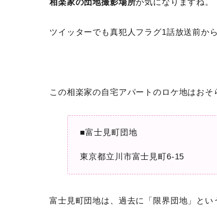
相楽家の団地撮影場所
が気になりますね。
ツイッターでも真犯人フラグ1話放送前か
この相楽家の自宅アパートのロケ地はおそ
■富士見町団地
東京都立川市富士見町6-15
富士見町団地は、過去に「限界団地」とい