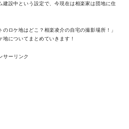
ム建設中という設定で、今現在は相楽家は団地に住
トのロケ地はどこ？相楽凌介の自宅の撮影場所！」
ケ地についてまとめていきます！
ンサーリンク