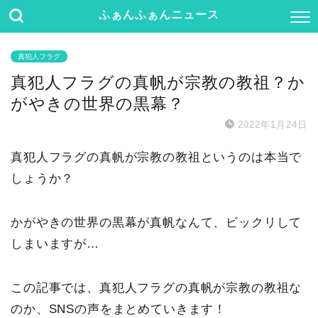
ふぁんふぁんニュース
真犯人フラグ
真犯人フラグの真帆が宗教の教祖？か
がやきの世界の黒幕？
2022年1月24日
真犯人フラグの真帆が宗教の教祖というのは本当で
しょうか？
かがやきの世界の黒幕が真帆なんて、ビックリして
しまいますが…
この記事では、真犯人フラグの真帆が宗教の教祖な
のか、SNSの声をまとめていきます！