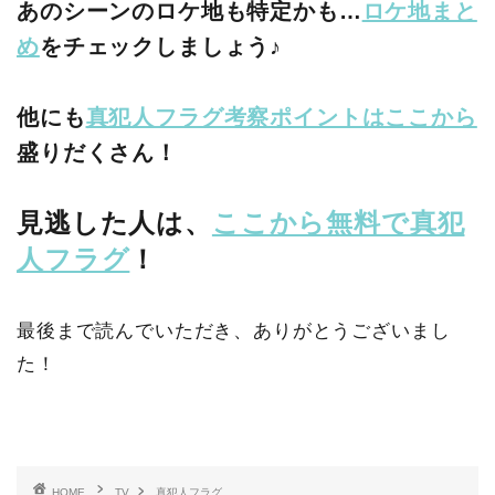
あのシーンのロケ地も特定かも…
ロケ地まと
め
をチェックしましょう♪
他にも
真犯人フラグ考察ポイントはここから
盛りだくさん！
見逃した人は、
ここから無料で真犯
人フラグ
！
最後まで読んでいただき、ありがとうございまし
た！
HOME
TV
真犯人フラグ