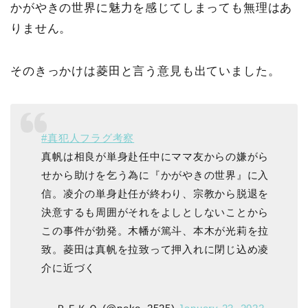
かがやきの世界に魅力を感じてしまっても無理はあ
りません。
そのきっかけは菱田と言う意見も出ていました。
#真犯人フラグ考察
真帆は相良が単身赴任中にママ友からの嫌がら
せから助けを乞う為に『かがやきの世界』に入
信。凌介の単身赴任が終わり、宗教から脱退を
決意するも周囲がそれをよしとしないことから
この事件が勃発。木幡が篤斗、本木が光莉を拉
致。菱田は真帆を拉致って押入れに閉じ込め凌
介に近づく