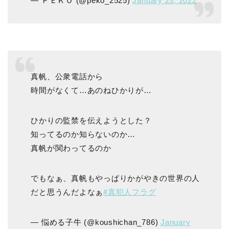
— ＰＥＫＯ (@peko_2525)
January 23, 2022
真帆、公衆電話から
時間がなくて…あのねひかりが…
ひかりの監禁を伝えようとした？
知ってるのか知らないのか…
真帆が関わってるのか
でもなぁ、真帆もやっぱりかがやきの世界の人
だと思うんだよなぁ
#真犯人フラグ
— 悩める子牛 (@koushichan_786)
January