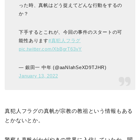
った時、真帆はどう捉えてどんな行動をするの
か？
下手するとこれが、今回の事件のスタートの可
能性あります
#真犯人フラグ
pic.twitter.com/XbBgrT63vY
— 銀田一 中年 (@aaNIahSeXD9TJHR)
January 13, 2022
真犯人フラグの真帆が宗教の教祖という情報もある
とかないとか。
警察も真帆がかがやきの世界に入信していたか、聞