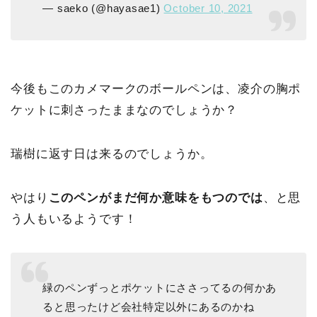
— saeko (@hayasae1)
October 10, 2021
今後もこのカメマークのボールペンは、凌介の胸ポ
ケットに刺さったままなのでしょうか？
瑞樹に返す日は来るのでしょうか。
やはり
このペンがまだ何か意味をもつのでは
、と思
う人もいるようです！
緑のペンずっとポケットにささってるの何かあ
ると思ったけど会社特定以外にあるのかね