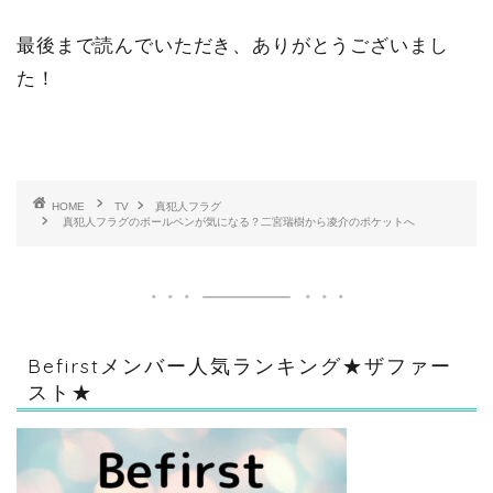
最後まで読んでいただき、ありがとうございまし
た！
HOME
TV
真犯人フラグ
真犯人フラグのボールペンが気になる？二宮瑞樹から凌介のポケットへ
Befirstメンバー人気ランキング★ザファー
スト★