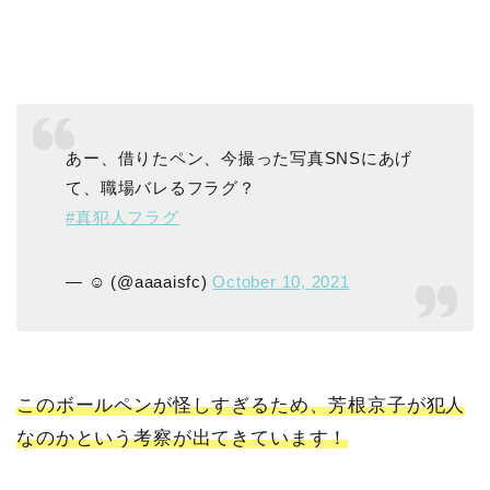
あー、借りたペン、今撮った写真SNSにあげ
て、職場バレるフラグ？
#真犯人フラグ
— ☺︎︎ (@aaaaisfc)
October 10, 2021
このボールペンが怪しすぎるため、芳根京子が犯人
なのかという考察が出てきています！