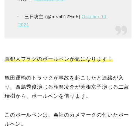
— 三日坊主 (@msn0129m5)
October 10,
2021
真犯人フラグのボールペンが気になります！
亀田運輸のトラックが事故を起こしたと連絡が入
り、西島秀俊演じる相楽凌介が芳根京子演じる二宮
瑞樹から、ボールペンを借ります。
このボールペンは、会社のカメマークの付いたボー
ルペン。