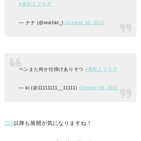
#真犯人フラグ
— ナナ (@nnkhkt_)
October 10, 2021
ペンまた何か仕掛けありそつ
#真犯人フラグ
— ki (@11111111__11111)
October 10, 2021
2話
以降も展開が気になりますね！