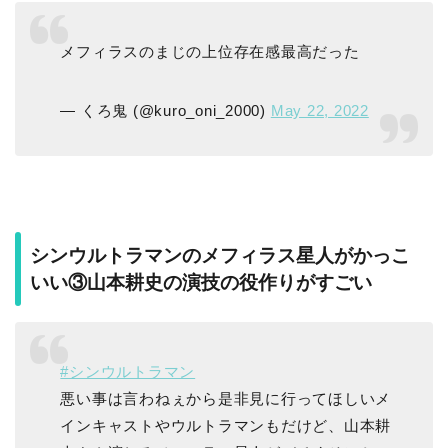
メフィラスのまじの上位存在感最高だった
— くろ鬼 (@kuro_oni_2000)
May 22, 2022
シンウルトラマンのメフィラス星人がかっこ
いい③山本耕史の演技の役作りがすごい
#シンウルトラマン
悪い事は言わねぇから是非見に行ってほしいメ
インキャストやウルトラマンもだけど、山本耕