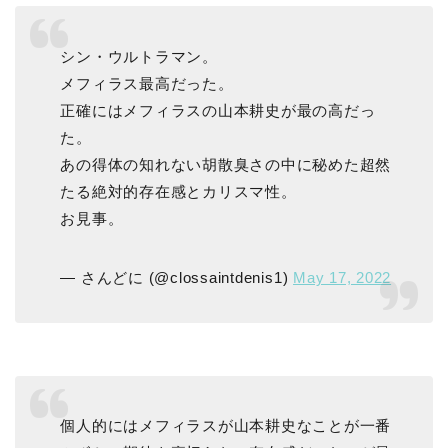
シン・ウルトラマン。
メフィラス最高だった。
正確にはメフィラスの山本耕史が最の高だっ
た。
あの得体の知れない胡散臭さの中に秘めた超然
たる絶対的存在感とカリスマ性。
お見事。
— さんどに (@clossaintdenis1)
May 17, 2022
個人的にはメフィラスが山本耕史なことが一番