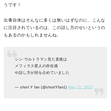
うです！
出番自体はそんなに多くは無いはずなのに、こんな
に注目されているのは、この話し方のせいというの
もあるのかもしれませんね。
シン·ウルトラマン見た直後は
メフィラス星人の存在感
や話し方が頭を占めていました
— short Y fan (@shortYfan1)
May 21, 2022