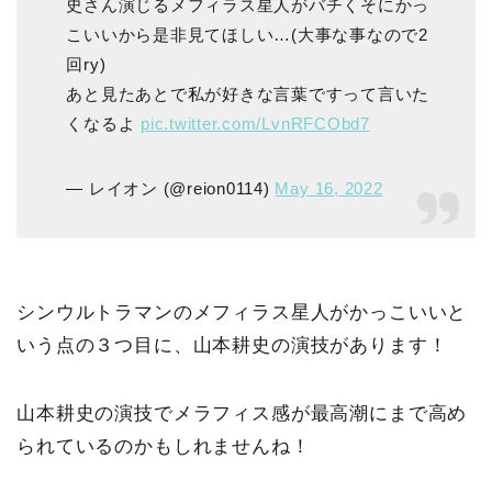
史さん演じるメフィラス星人がバチくそにかっ
こいいから是非見てほしい…(大事な事なので2
回ry)
あと見たあとで私が好きな言葉ですって言いた
くなるよ
pic.twitter.com/LvnRFCObd7
— レイオン (@reion0114)
May 16, 2022
シンウルトラマンのメフィラス星人がかっこいいと
いう点の３つ目に、山本耕史の演技があります！
山本耕史の演技でメラフィス感が最高潮にまで高め
られているのかもしれませんね！