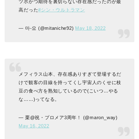
ツボかつ期待を裏切らない存在感だったのが最
高だった
#シン・ウルトラマン
— 마-요 (@mitaniche92)
May 18, 2022
メフィラス山本、存在感ありすぎて登場するだ
けで観客の目線を持ってくし宇宙人のくせに枝
豆の食べ方を熟知しているので(こいつ…やる
な……)ってなる。
— 栗@祝・プロメア3周年！ (@maron_way)
May 16, 2022