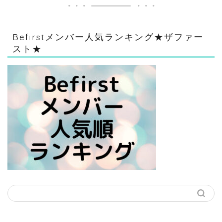
Befirstメンバー人気ランキング★ザファー
スト★