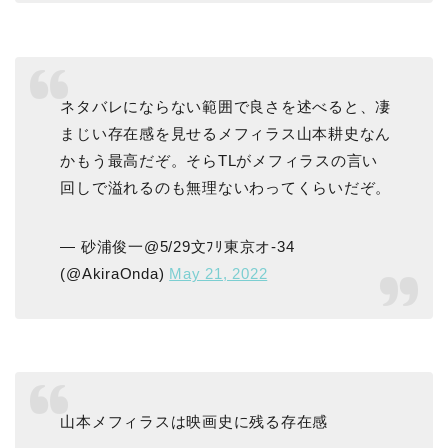
ネタバレにならない範囲で良さを述べると、凄
まじい存在感を見せるメフィラス山本耕史なん
かもう最高だぞ。そらTLがメフィラスの言い
回しで溢れるのも無理ないわってくらいだぞ。
— 砂浦俊一@5/29文ﾌﾘ東京オ-34
(@AkiraOnda)
May 21, 2022
山本メフィラスは映画史に残る存在感