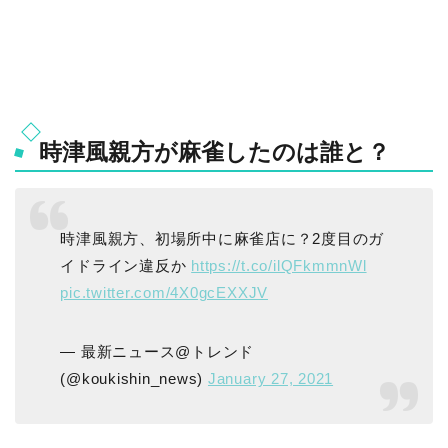
時津風親方が麻雀したのは誰と？
時津風親方、初場所中に麻雀店に？2度目のガ
イドライン違反か
https://t.co/ilQFkmmnWl
pic.twitter.com/4X0gcEXXJV
— 最新ニュース@トレンド
(@koukishin_news)
January 27, 2021