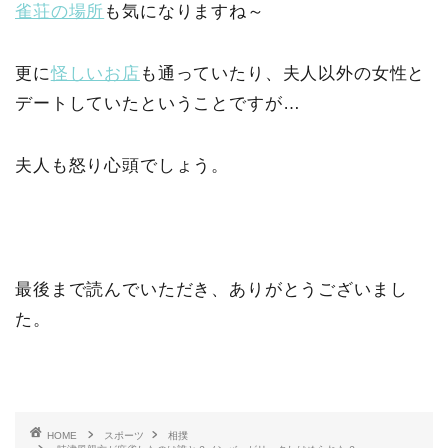
雀荘の場所
も気になりますね～
更に
怪しいお店
も通っていたり、夫人以外の女性と
デートしていたということですが…
夫人も怒り心頭でしょう。
最後まで読んでいただき、ありがとうございまし
た。
HOME
スポーツ
相撲