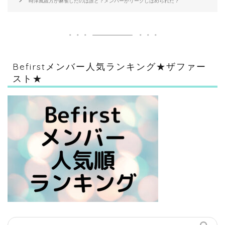
時津風親方が麻雀したのは誰と？メンバーがリークしはめられた？
Befirstメンバー人気ランキング★ザファー
スト★