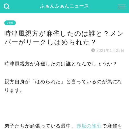
ふぁんふぁんニュース
相撲
時津風親方が麻雀したのは誰と？メン
バーがリークしはめられた？
2021年1月28日
時津風親方が麻雀したのは誰となんでしょうか？
親方自身が「はめられた」と言っているのが気にな
ります。
弟子たちが頑張っている最中、
赤坂の雀荘
で麻雀を