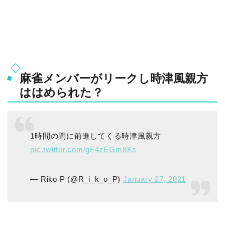
麻雀メンバーがリークし時津風親方
ははめられた？
1時間の間に前進してくる時津風親方
pic.twitter.com/gF4zEGm8Ks
— Riko P (@R_i_k_o_P)
January 27, 2021