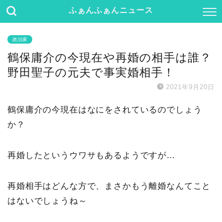
ふぁんふぁんニュース
政治家
鶴保庸介の今現在や再婚の相手は誰？
野田聖子の元夫で事実婚相手！
2021年9月20日
鶴保庸介の今現在はなにをされているのでしょう
か？
再婚したというウワサもあるようですが…
再婚相手はどんな方で、まさかもう離婚なんてこと
はないでしょうね～