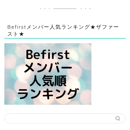
Befirstメンバー人気ランキング★ザファー
スト★