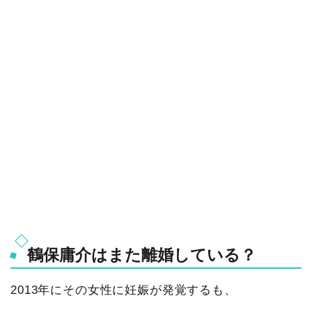
鶴保庸介はまた離婚している？
2013年にその女性に妊娠が発覚するも、