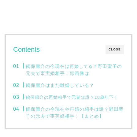
Contents
CLOSE
鶴保庸介の今現在は
？野田聖子の
再婚してる
元夫で事実婚相手！顔画像は
鶴保庸介はまた離婚している？
鶴保庸介の再婚相手で元妻は誰？18歳年下！
鶴保庸介の今現在や再婚の相手は誰？野田聖
子の元夫で事実婚相手！【まとめ】