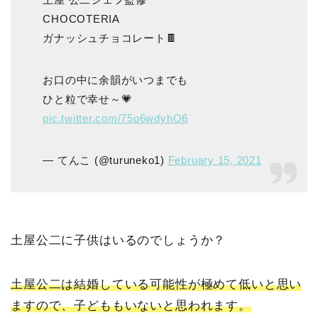
CHOCOTERIA
ガナッシュチョコレート🍫
お口の中に余韻がいつまでも
ひと粒で幸せ～💗
pic.twitter.com/75o6wdyhO6
— てんこ (@turuneko1)
February 15, 2021
土屋公二に子供はいるのでしょうか？
土屋公二は結婚している可能性が極めて低いと思い
ますので、子どももいないと思われます。