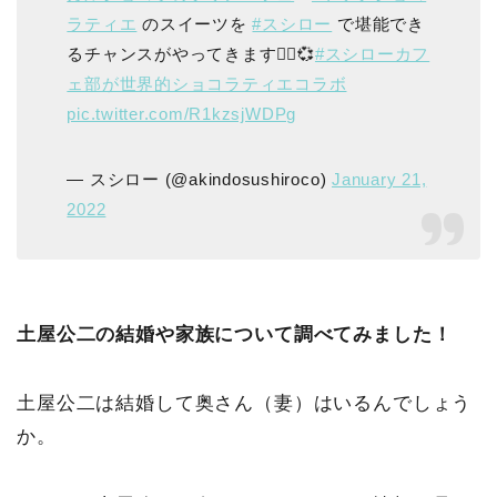
ラティエ
のスイーツを
#スシロー
で堪能でき
るチャンスがやってきます💁‍♀️💞
#スシローカフ
ェ部が世界的ショコラティエコラボ
pic.twitter.com/R1kzsjWDPg
— スシロー (@akindosushiroco)
January 21,
2022
土屋公二の結婚や家族について調べてみました！
土屋公二は結婚して奥さん（妻）はいるんでしょう
か。