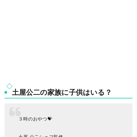
土屋公二の家族に子供はいる？
３時のおやつ💝
土屋 公二シェフ監修