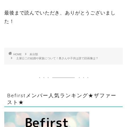
最後まで読んでいただき、ありがとうございまし
た！
HOME
未分類
土屋公二の結婚や家族について！奥さんや子供は誰で顔画像は？
Befirstメンバー人気ランキング★ザファー
スト★