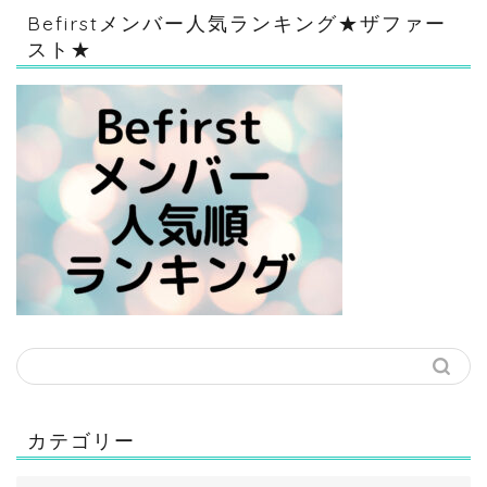
Befirstメンバー人気ランキング★ザファー
スト★
カテゴリー