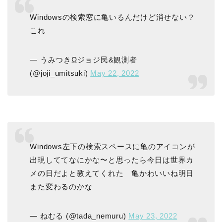
Windowsの検索窓に亀いるんだけど消せない？
これ
— うみつきΩジョジ民&観測者
(@joji_umitsuki)
May 22, 2022
Windows左下の検索スペースに亀のアイコンが
出現しててなにかな〜と思ったら今日は世界カ
メの日だよと教えてくれた 亀かわいいね明日
また変わるのかな
— ねむる (@tada_nemuru)
May 23, 2022