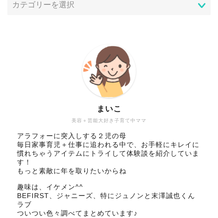
まいこ
美容＋芸能大好き子育て中ママ
アラフォーに突入しする２児の母
毎日家事育児＋仕事に追われる中で、お手軽にキレイに
慣れちゃうアイテムにトライして体験談を紹介していま
す！
もっと素敵に年を取りたいからね
趣味は、イケメン^^
BEFIRST、ジャニーズ、特にジュノンと末澤誠也くん
ラブ
ついつい色々調べてまとめています♪