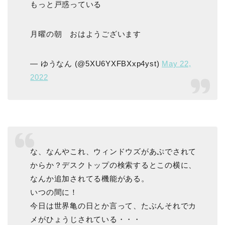
もっと戸惑っている
月曜の朝 おはようございます
— ゆうなん (@5XU6YXFBXxp4yst)
May 22,
2022
な、なんやこれ、ウィンドウズがあぷでされて
からか？デスクトップの検索するとこの横に、
なんか追加されてる機能がある。
いつの間に！
今日は世界亀の日とか言って、たぶんそれでカ
メがひょうじされている・・・