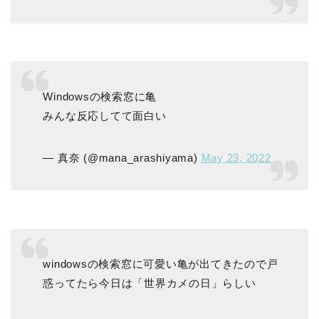
Windowsの検索窓に亀
みんな反応してて面白い
— 真奈 (@mana_arashiyama)
May 23, 2022
windowsの検索窓に可愛い亀が出てきたので戸
惑ってたら今日は「世界カメの日」らしい