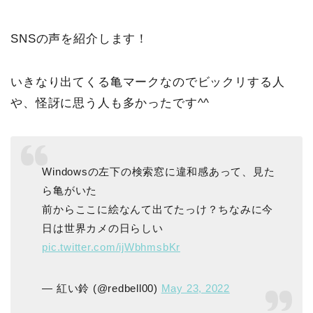
SNSの声を紹介します！
いきなり出てくる亀マークなのでビックリする人
や、怪訝に思う人も多かったです^^
Windowsの左下の検索窓に違和感あって、見た
ら亀がいた
前からここに絵なんて出てたっけ？ちなみに今
日は世界カメの日らしい
pic.twitter.com/ijWbhmsbKr
— 紅い鈴 (@redbell00)
May 23, 2022