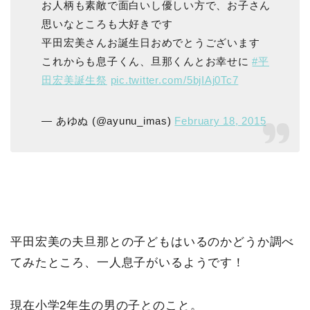
お人柄も素敵で面白いし優しい方で、お子さん
思いなところも大好きです
平田宏美さんお誕生日おめでとうございます
これからも息子くん、旦那くんとお幸せに
#平
田宏美誕生祭
pic.twitter.com/5bjIAj0Tc7
— あゆぬ (@ayunu_imas)
February 18, 2015
平田宏美の夫旦那との子どもはいるのかどうか調べ
てみたところ、一人息子がいるようです！
現在小学2年生の男の子とのこと。