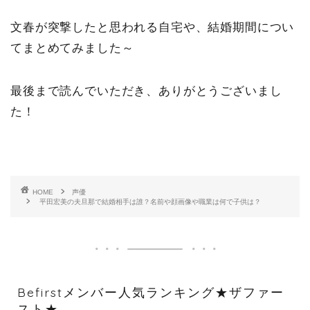
文春が突撃したと思われる自宅や、結婚期間につい
てまとめてみました～
最後まで読んでいただき、ありがとうございまし
た！
HOME
声優
平田宏美の夫旦那で結婚相手は誰？名前や顔画像や職業は何で子供は？
Befirstメンバー人気ランキング★ザファー
スト★