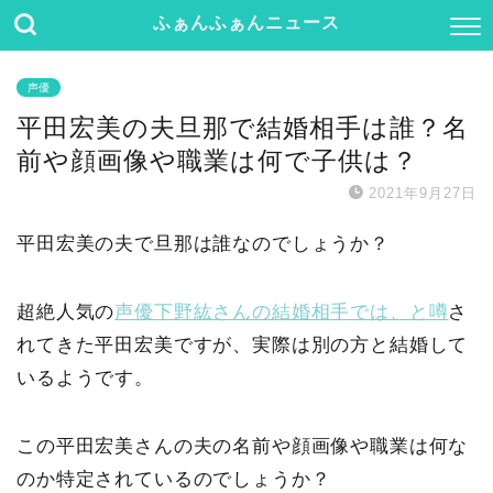
ふぁんふぁんニュース
声優
平田宏美の夫旦那で結婚相手は誰？名
前や顔画像や職業は何で子供は？
2021年9月27日
平田宏美の夫で旦那は誰なのでしょうか？
超絶人気の
声優下野紘さんの結婚相手では、と噂
さ
れてきた平田宏美ですが、実際は別の方と結婚して
いるようです。
この平田宏美さんの夫の名前や顔画像や職業は何な
のか特定されているのでしょうか？