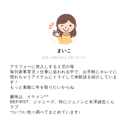
まいこ
美容＋芸能大好き子育て中ママ
アラフォーに突入しする２児の母
毎日家事育児＋仕事に追われる中で、お手軽にキレイに
慣れちゃうアイテムにトライして体験談を紹介していま
す！
もっと素敵に年を取りたいからね
趣味は、イケメン^^
BEFIRST、ジャニーズ、特にジュノンと末澤誠也くん
ラブ
ついつい色々調べてまとめています♪