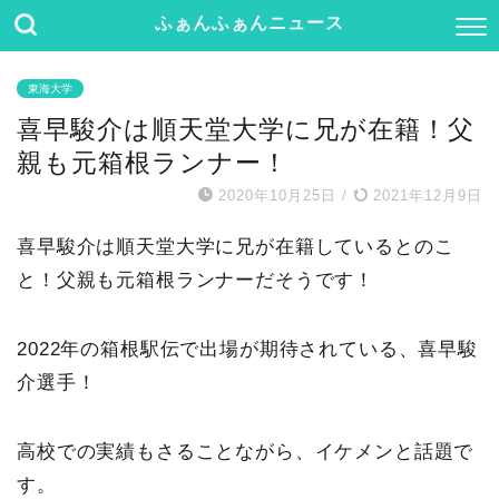
ふぁんふぁんニュース
東海大学
喜早駿介は順天堂大学に兄が在籍！父
親も元箱根ランナー！
2020年10月25日
/
2021年12月9日
喜早駿介は順天堂大学に兄が在籍しているとのこ
と！父親も元箱根ランナーだそうです！
2022年の箱根駅伝で出場が期待されている、喜早駿
介選手！
高校での実績もさることながら、イケメンと話題で
す。