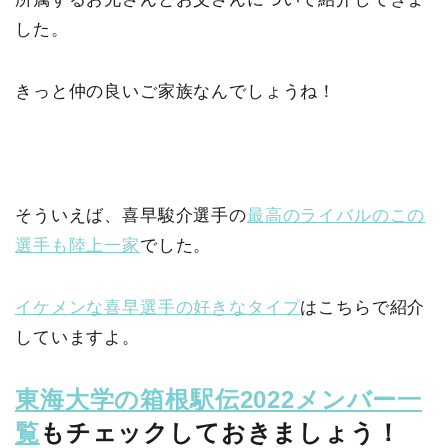
した。
きっと仲の良いご家族なんでしょうね！
そういえば、喜早駿介選手の
最高のライバルのこの
選手も陸上一家
でした。
イケメンな喜早選手の好きなタイプ
はこちらで紹介
していますよ。
東海大学の箱根駅伝2022メンバー一
覧
もチェックしておきましょう！