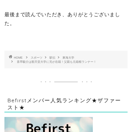
最後まで読んでいただき、ありがとうございまし
た。
HOME
スポーツ
駅伝
東海大学
喜早駿介は順天堂大学に兄が在籍！父親も元箱根ランナー！
Befirstメンバー人気ランキング★ザファー
スト★