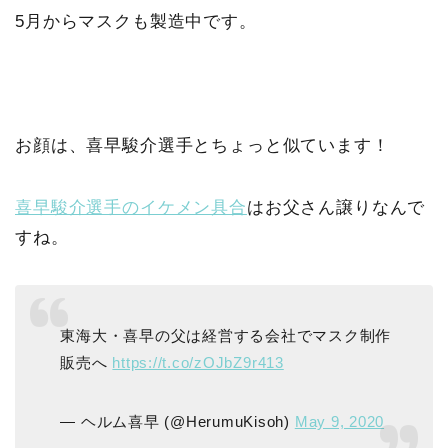
5月からマスクも製造中です。
お顔は、喜早駿介選手とちょっと似ています！
喜早駿介選手のイケメン具合
はお父さん譲りなんで
すね。
東海大・喜早の父は経営する会社でマスク制作
販売へ
https://t.co/zOJbZ9r413
— ヘルム喜早 (@HerumuKisoh)
May 9, 2020