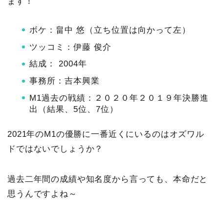
ます！
ボケ：畠中 悠（立ち位置は向かって左）
ツッコミ：伊藤 俊介
結成： 2004年
事務所：吉本興業
M1過去の戦績：２０２０年２０１９年決勝進
出（結果、5位、7位）
2021年のM1の優勝に一番近くにいるのはオズワル
ドではないでしょうか？
過去二年間の成績や知名度から言っても、本命だと
思うんですよね～