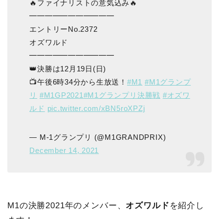
🔥ファイナリストの意気込み🔥
━━━━━━━━━━━
エントリーNo.2372
オズワルド
━━━━━━━━━━━
👑決勝は12月19日(日)
📺午後6時34分から生放送！
#M1
#M1グランプ
リ
#M1GP2021
#M1グランプリ決勝戦
#オズワ
ルド
pic.twitter.com/xBN5roXPZj
— M-1グランプリ (@M1GRANDPRIX)
December 14, 2021
M1の決勝2021年のメンバー、
オズワルド
を紹介し