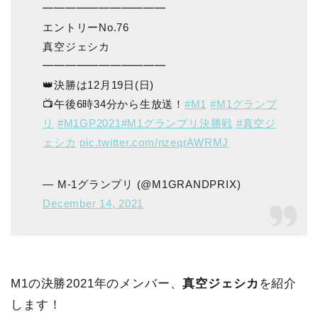
━━━━━━━━━━━
エントリーNo.76
真空ジェシカ
━━━━━━━━━━━
👑決勝は12月19日(日)
📺午後6時34分から生放送！
#M1
#M1グランプ
リ
#M1GP2021
#M1グランプリ決勝戦
#真空ジ
ェシカ
pic.twitter.com/nzeqrAWRMJ
— M-1グランプリ (@M1GRANDPRIX)
December 14, 2021
M1の決勝2021年のメンバー、
真空ジェシカ
を紹介
します！