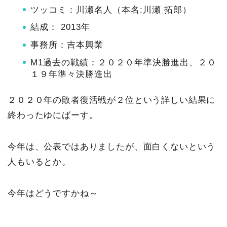
ツッコミ：川瀬名人（本名:川瀬 拓郎）
結成： 2013年
事務所：吉本興業
M1過去の戦績：２０２０年準決勝進出、２０
１９年準々決勝進出
２０２０年の敗者復活戦が２位という詳しい結果に
終わったゆにばーす。
今年は、公表ではありましたが、面白くないという
人もいるとか。
今年はどうですかね～