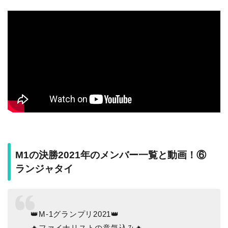
M1の決勝2021年のメンバー一覧と動画！⑥
ランジャタイ
👑M-1グランプリ2021👑
🔥ファイナリストの意気込み🔥