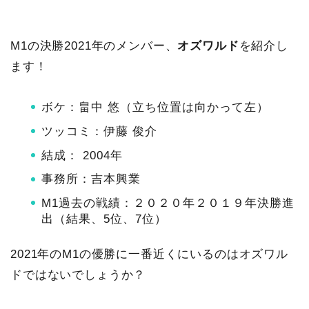
M1の決勝2021年のメンバー、
オズワルド
を紹介し
ます！
ボケ：畠中 悠（立ち位置は向かって左）
ツッコミ：伊藤 俊介
結成： 2004年
事務所：吉本興業
M1過去の戦績：２０２０年２０１９年決勝進
出（結果、5位、7位）
2021年のM1の優勝に一番近くにいるのはオズワル
ドではないでしょうか？