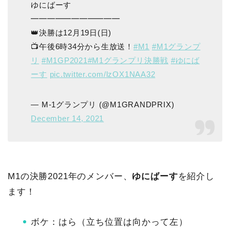
ゆにばーす
━━━━━━━━━━━
👑決勝は12月19日(日)
📺午後6時34分から生放送！
#M1
#M1グランプ
リ
#M1GP2021
#M1グランプリ決勝戦
#ゆにば
ーす
pic.twitter.com/lzOX1NAA32
— M-1グランプリ (@M1GRANDPRIX)
December 14, 2021
M1の決勝2021年のメンバー、
ゆにばーす
を紹介し
ます！
ボケ：はら（立ち位置は向かって左）