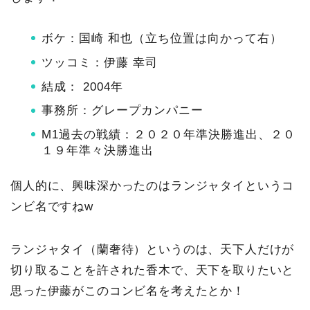
ボケ：国崎 和也（立ち位置は向かって右）
ツッコミ：伊藤 幸司
結成： 2004年
事務所：グレープカンパニー
M1過去の戦績：２０２０年準決勝進出、２０
１９年準々決勝進出
個人的に、興味深かったのはランジャタイというコ
ンビ名ですねw
ランジャタイ（蘭奢待）というのは、天下人だけが
切り取ることを許された香木で、天下を取りたいと
思った伊藤がこのコンビ名を考えたとか！