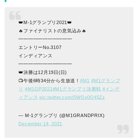
👑M-1グランプリ2021👑
🔥ファイナリストの意気込み🔥
━━━━━━━━━━━
エントリーNo.3107
インディアンス
━━━━━━━━━━━
👑決勝は12月19日(日)
📺午後6時34分から生放送！
#M1
#M1グランプ
リ
#M1GP2021
#M1グランプリ決勝戦
#インデ
ィアンス
pic.twitter.com/5WGv0Q45Zz
— M-1グランプリ (@M1GRANDPRIX)
December 14, 2021