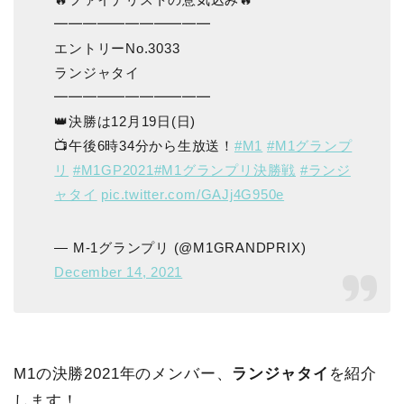
━━━━━━━━━━━
エントリーNo.3033
ランジャタイ
━━━━━━━━━━━
👑決勝は12月19日(日)
📺午後6時34分から生放送！
#M1
#M1グランプ
リ
#M1GP2021
#M1グランプリ決勝戦
#ランジ
ャタイ
pic.twitter.com/GAJj4G950e
— M-1グランプリ (@M1GRANDPRIX)
December 14, 2021
M1の決勝2021年のメンバー、
ランジャタイ
を紹介
します！