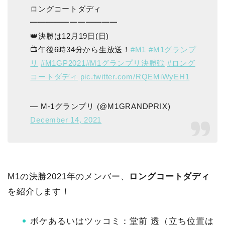
ロングコートダディ
━━━━━━━━━━━
👑決勝は12月19日(日)
📺午後6時34分から生放送！
#M1
#M1グランプ
リ
#M1GP2021
#M1グランプリ決勝戦
#ロング
コートダディ
pic.twitter.com/RQEMiWyEH1
— M-1グランプリ (@M1GRANDPRIX)
December 14, 2021
M1の決勝2021年のメンバー、
ロングコートダディ
を紹介します！
ボケあるいはツッコミ：堂前 透（立ち位置は