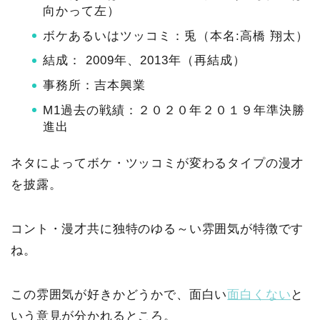
向かって左）
ボケあるいはツッコミ：兎（本名:高橋 翔太）
結成： 2009年、2013年（再結成）
事務所：吉本興業
M1過去の戦績：２０２０年２０１９年準決勝
進出
ネタによってボケ・ツッコミが変わるタイプの漫才
を披露。
コント・漫才共に独特のゆる～い雰囲気が特徴です
ね。
この雰囲気が好きかどうかで、面白い
面白くない
と
いう意見が分かれるところ。