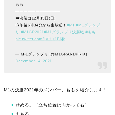
もも
━━━━━━━━━━━
👑決勝は12月19日(日)
📺午後6時34分から生放送！
#M1
#M1グランプ
リ
#M1GP2021
#M1グランプリ決勝戦
#もも
pic.twitter.com/LVHul1B6jk
— M-1グランプリ (@M1GRANDPRIX)
December 14, 2021
M1の決勝2021年のメンバー、
もも
を紹介します！
せめる。（立ち位置は向かって右）
まもる。