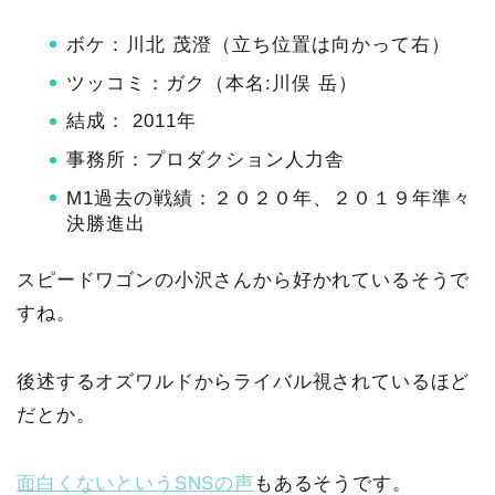
ボケ：川北 茂澄（立ち位置は向かって右）
ツッコミ：ガク（本名:川俣 岳）
結成： 2011年
事務所：プロダクション人力舎
M1過去の戦績：２０２０年、２０１９年準々
決勝進出
スピードワゴンの小沢さんから好かれているそうで
すね。
後述するオズワルドからライバル視されているほど
だとか。
面白くないというSNSの声
もあるそうです。