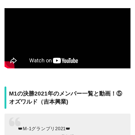
M1の決勝2021年のメンバー一覧と動画！⑤
オズワルド（吉本興業)
👑M-1グランプリ2021👑