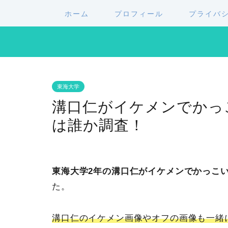
ホーム
プロフィール
プライバ
東海大学
溝口仁がイケメンでかっ
は誰か調査！
東海大学2年の溝口仁がイケメンでかっこ
た。
溝口仁のイケメン画像やオフの画像も一緒