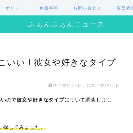
シーポリシー
免責事項
お問い合わせ
運営者
ふぁんふぁんニュース
こいい！彼女や好きなタイプ
2021年11月6日
/
2021年12月9日
いい
ので
彼女や好きなタイプ
について調査しまし
に探してみました。