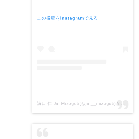
この投稿をInstagramで見る
溝口 仁 Jin Mizoguti(@jin__mizoguti)がシェアした投稿