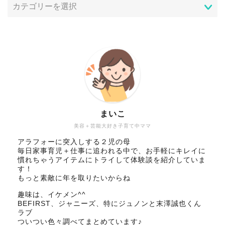
まいこ
美容＋芸能大好き子育て中ママ
アラフォーに突入しする２児の母
毎日家事育児＋仕事に追われる中で、お手軽にキレイに
慣れちゃうアイテムにトライして体験談を紹介していま
す！
もっと素敵に年を取りたいからね
趣味は、イケメン^^
BEFIRST、ジャニーズ、特にジュノンと末澤誠也くん
ラブ
ついつい色々調べてまとめています♪