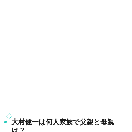
大村健一は何人家族で父親と母親
は？