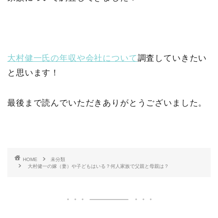
大村健一氏の年収や会社について
調査していきたい
と思います！
最後まで読んでいただきありがとうございました。
HOME
未分類
大村健一の嫁（妻）や子どもはいる？何人家族で父親と母親は？