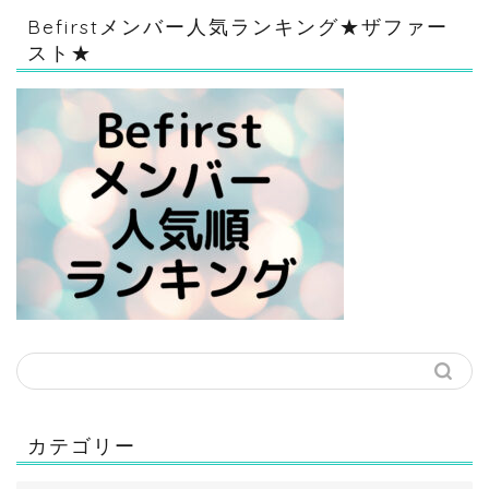
Befirstメンバー人気ランキング★ザファー
スト★
カテゴリー