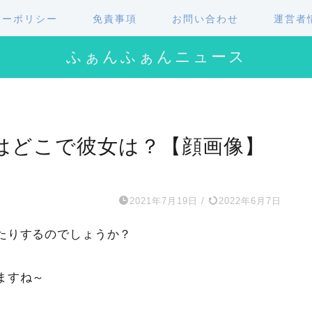
シーポリシー
免責事項
お問い合わせ
運営者
ふぁんふぁんニュース
はどこで彼女は？【顔画像】
2021年7月19日
/
2022年6月7日
たりするのでしょうか？
ますね～