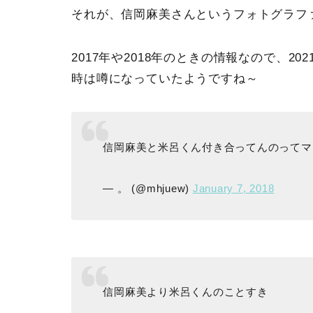
それが、信岡麻美さんというフォトグラフ
2017年や2018年のときの情報なので、
時は噂になっていたようですね～
信岡麻美と米呂くん付き合ってんのってマ
— 。 (@mhjuew)
January 7, 2018
信岡麻美より米呂くんのことすき