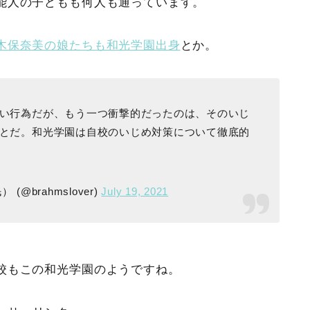
能人の子どもも何人も通っています。
木保奈美の娘たちも和光学園出身
とか。
い行為だが、もう一つ衝撃的だったのは、そのいじ
とだ。和光学園は自校のいじめ対策について徹底的
brahmslover)
July 19, 2021
校もこの和光学園のようですね。