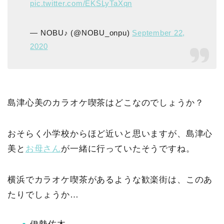
pic.twitter.com/EKSLyTaXqn
— NOBU♪ (@NOBU_onpu)
September 22,
2020
島津心美のカラオケ喫茶はどこなのでしょうか？
おそらく小学校からほど近いと思いますが、島津心
美と
お母さん
が一緒に行っていたそうですね。
横浜でカラオケ喫茶があるような歓楽街は、このあ
たりでしょうか…