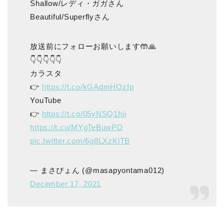
Shallow/レディ・ガガさん
Beautiful/Superflyさん
放送前にフォローお願いします🤲🙏
👇👇👇👇👇
カラスタ
👉
https://t.co/kGAdmHOzfp
YouTube
👉
https://t.co/05yNSQ1hji
https://t.co/MYgTeBuwPD
pic.twitter.com/6g8LXzKlTB
— まさぴょん (@masapyontama012)
December 17, 2021