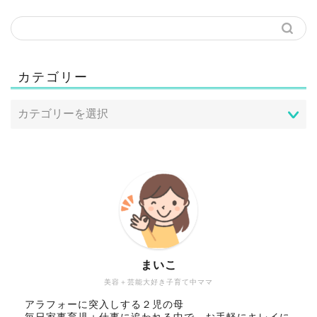
カテゴリー
まいこ
美容＋芸能大好き子育て中ママ
アラフォーに突入しする２児の母