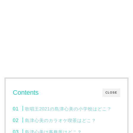
Contents
CLOSE
歌唱王2021の島津心美の小学校はどこ？
島津心美のカラオケ喫茶はどこ？
島津心美は事務所はどこ？