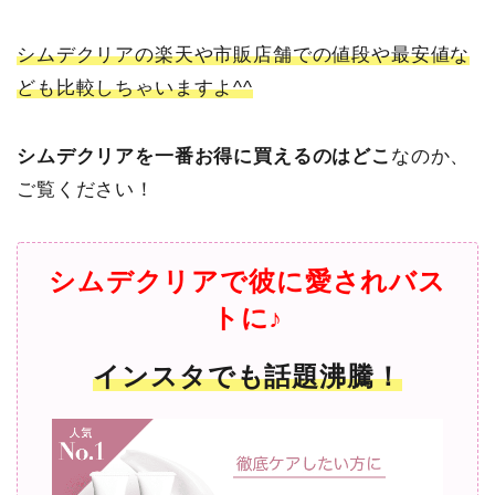
シムデクリアの楽天や市販店舗での値段や最安値な
ども比較しちゃいますよ^^
シムデクリアを一番お得に買えるのはどこ
なのか、
ご覧ください！
シムデクリアで彼に愛されバス
トに♪
インスタでも話題沸騰！