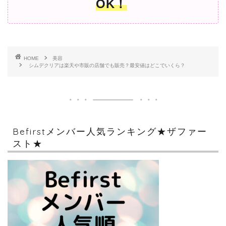
OK！
HOME
美容
シムデクリアは楽天や市販の店舗でも販売？最安値はどこでいくら？
Befirstメンバー人気ランキング★ザファー
スト★