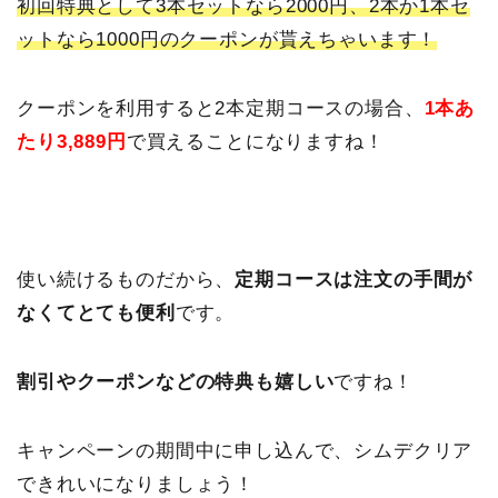
初回特典として3本セットなら2000円、2本か1本セ
ットなら1000円のクーポンが貰えちゃいます！
クーポンを利用すると2本定期コースの場合、
1本あ
たり3,889円
で買えることになりますね！
使い続けるものだから、
定期コースは注文の手間が
なくてとても便利
です。
割引やクーポンなどの特典も嬉しい
ですね！
キャンペーンの期間中に申し込んで、シムデクリア
できれいになりましょう！