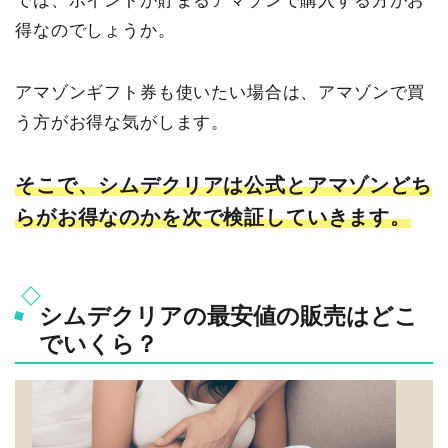
では、ポイントが貯まるアマゾンで購入する方がお
得なのでしょうか。
アマゾンギフト券も使いたい場合は、アマゾンで買
う方がお得な気がします。
そこで、シムデクリアは公式とアマゾンどち
らがお得なのかを次で検証していきます。
シムデクリアの最安値の販売はどこ
でいくら？