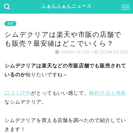
ふぁんふぁんニュース
美容
シムデクリアは楽天や市販の店舗で
も販売？最安値はどこでいくら？
2022年1月12日
/
2022年1月23日
シムデクリアは楽天などの市販店舗でも販売されて
いるのか
知りたいですね～
口コミ評判
がとってもいい感じで、
解約方法も簡単
なシムデクリア。
シムデクリアを買える店舗を調べたので紹介してい
きます！