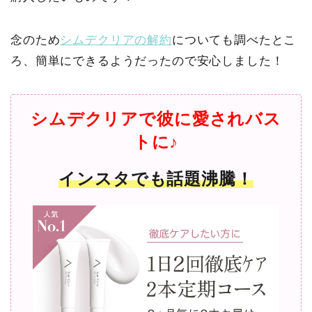
念のため
シムデクリアの解約
についても調べたとこ
ろ、簡単にできるようだったので安心しました！
シムデクリアで彼に愛されバス
トに♪
インスタでも話題沸騰！