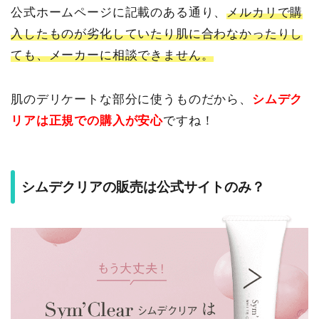
公式ホームページに記載のある通り、
メルカリで購
入したものが劣化していたり肌に合わなかったりし
ても、メーカーに相談できません。
肌のデリケートな部分に使うものだから、
シムデク
リアは正規での購入が安心
ですね！
シムデクリアの販売は公式サイトのみ？