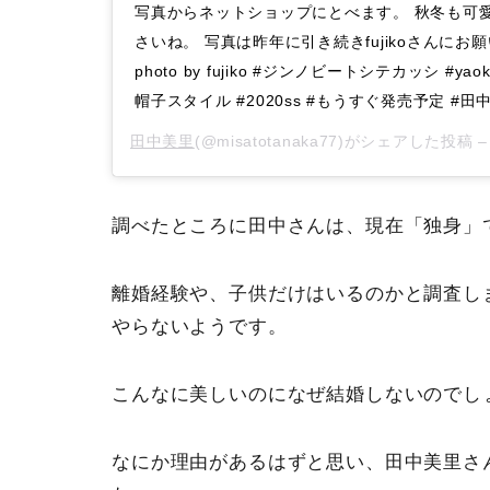
写真からネットショップにとべます。 秋冬も可
さいね。 写真は昨年に引き続きfujikoさんにお願いし
photo by fujiko #ジンノビートシテカッシ #yaoki
帽子スタイル #2020ss #もうすぐ発売予定 #田
田中美里
(@misatotanaka77)がシェアした投稿 
調べたところに田中さんは、現在「独身」
離婚経験や、子供だけはいるのかと調査し
やらないようです。
こんなに美しいのになぜ結婚しないのでし
なにか理由があるはずと思い、田中美里さ