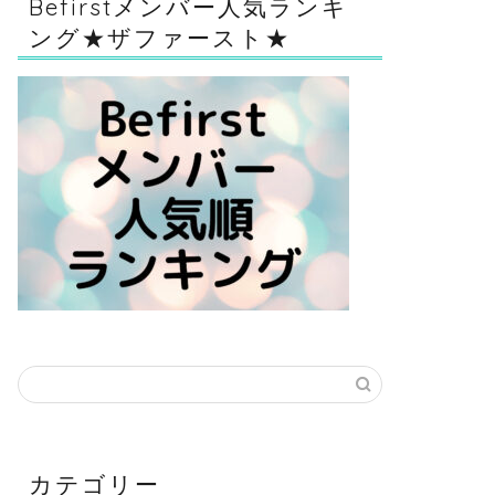
Befirstメンバー人気ランキ
ング★ザファースト★
カテゴリー