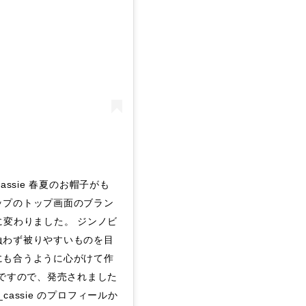
 cassie 春夏のお帽子がも
ップのトップ画面のブラン
に変わりました。 ジンノビ
負わず被りやすいものを目
にも合うように心がけて作
先ですので、発売されました
e_cassie のプロフィールか