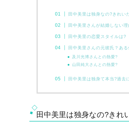
田中美里は独身なの?きれい
田中美里さんが結婚しない理
田中美里の恋愛スタイルは?
田中美里さんの元彼氏？ある
及川光博さんとの熱愛?
山田純大さんとの熱愛?
田中美里は独身て本当?過去
田中美里は独身なの?きれ