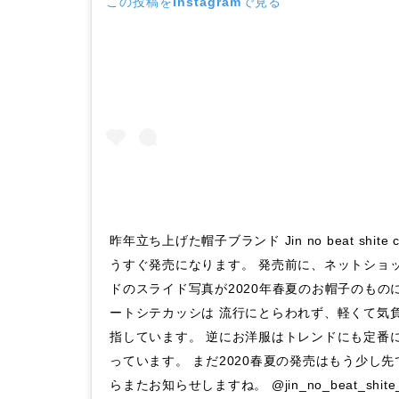
この投稿をInstagramで見る
昨年立ち上げた帽子ブランド Jin no beat shite
うすぐ発売になります。 発売前に、ネットショ
ドのスライド写真が2020年春夏のお帽子のもの
ートシテカッシは 流行にとらわれず、軽くて気
指しています。 逆にお洋服はトレンドにも定番
っています。 まだ2020春夏の発売はもう少し
らまたお知らせしますね。 @jin_no_beat_shit