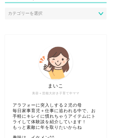
まいこ
美容＋芸能大好き子育て中ママ
アラフォーに突入しする２児の母
毎日家事育児＋仕事に追われる中で、お
手軽にキレイに慣れちゃうアイテムにト
ライして体験談を紹介しています！
もっと素敵に年を取りたいからね
趣味は、イケメン^^