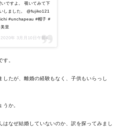
愛いですよ。 覗いてみて下
ました。 @fujiko121
chi #unchapeau #帽子 #
中美里
–
2020年 3月月10日午前4時05分PDT
です。
ましたが、離婚の経験もなく、子供もいらっし
ょうか。
んはなぜ結婚していないのか、訳を探ってみまし