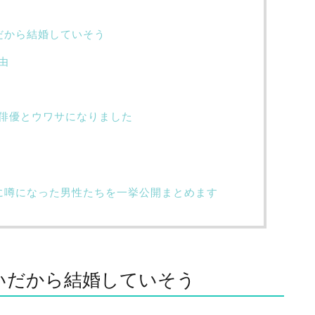
だから結婚していそう
由
俳優とウワサになりました
に噂になった男性たちを一挙公開まとめます
いだから結婚していそう