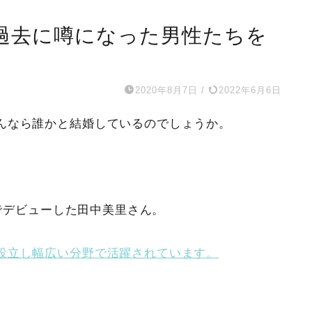
過去に噂になった男性たちを
2020年8月7日
/
2022年6月6日
んなら誰かと結婚しているのでしょうか。
」でデビューした田中美里さん。
設立し幅広い分野で活躍されています。