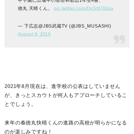
甲子園に出場中の智辯和歌山1年生4番、
徳丸 天晴くん。
pic.twitter.com/DnSt9782qa
— 下広志@JBS武蔵TV (@JBS_MUSASHI)
August 8, 2019
2021年8月現在は、進学校の公表はしていません
が、きっとスカウトが何人もアプローチしているこ
とでしょう。
来年の春徳丸快晴くんの進路の高校が明らかになる
のが楽しみですね！