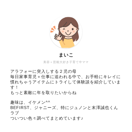
まいこ
美容＋芸能大好き子育て中ママ
アラフォーに突入しする２児の母
毎日家事育児＋仕事に追われる中で、お手軽にキレイに
慣れちゃうアイテムにトライして体験談を紹介していま
す！
もっと素敵に年を取りたいからね
趣味は、イケメン^^
BEFIRST、ジャニーズ、特にジュノンと末澤誠也くん
ラブ
ついつい色々調べてまとめています♪