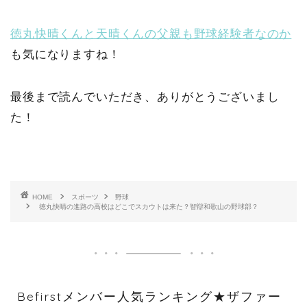
徳丸快晴くんと天晴くんの父親も野球経験者なのか
も気になりますね！
最後まで読んでいただき、ありがとうございまし
た！
HOME
スポーツ
野球
徳丸快晴の進路の高校はどこでスカウトは来た？智辯和歌山の野球部？
Befirstメンバー人気ランキング★ザファー