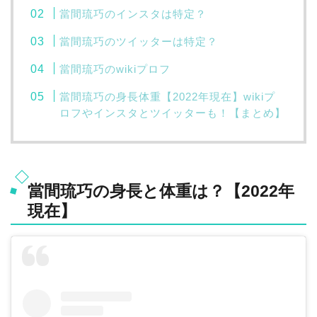
當間琉巧のインスタは特定？
當間琉巧のツイッターは特定？
當間琉巧のwikiプロフ
當間琉巧の身長体重【2022年現在】wikiプ
ロフやインスタとツイッターも！【まとめ】
當間琉巧の身長と体重は？【2022年
現在】