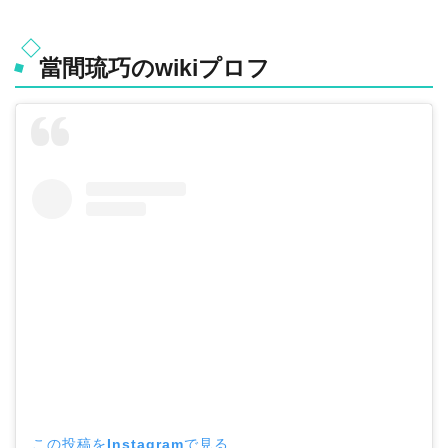
當間琉巧のwikiプロフ
この投稿をInstagramで見る