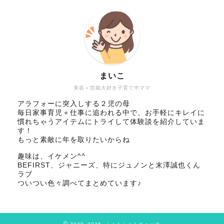
まいこ
美容＋芸能大好き子育て中ママ
アラフォーに突入しする２児の母
毎日家事育児＋仕事に追われる中で、お手軽にキレイに
慣れちゃうアイテムにトライして体験談を紹介していま
す！
もっと素敵に年を取りたいからね
趣味は、イケメン^^
BEFIRST、ジャニーズ、特にジュノンと末澤誠也くん
ラブ
ついつい色々調べてまとめています♪