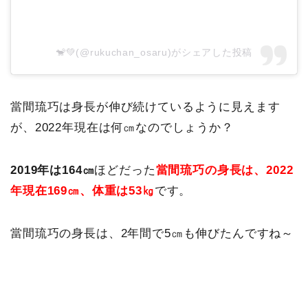
🐒💚(@rukuchan_osaru)がシェアした投稿
當間琉巧は身長が伸び続けているように見えます
が、2022年現在は何㎝なのでしょうか？
2019年は164㎝
ほどだった
當間琉巧の身長は、2022
年現在169㎝、体重は53㎏
です。
當間琉巧の身長は、2年間で5㎝も伸びたんですね～