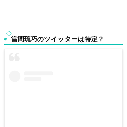
當間琉巧のツイッターは特定？