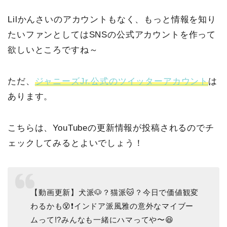
Lilかんさいのアカウントもなく、もっと情報を知り
たいファンとしてはSNSの公式アカウントを作って
欲しいところですね～
ただ、
ジャニーズJr.公式のツイッターアカウント
は
あります。
こちらは、YouTubeの更新情報が投稿されるのでチ
ェックしてみるとよいでしょう！
【動画更新】犬派🐶？猫派🐱？今日で価値観変
わるかも😵❗️インドア派風雅の意外なマイブー
ムって!?みんなも一緒にハマってや〜😆