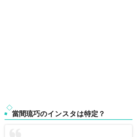
當間琉巧のインスタは特定？