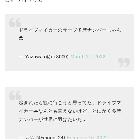
ドライブマイカーのサーブ多摩ナンバーじゃん
😎
— Yazawa (@ek8000)
March 27, 2022
起きれたら観に行こうと思ってた、ドライブマ
イカー🚗なんとも言えないけど、とにかく多摩
ナンバーが世界に羽ばたいた…
— も♡ (@mooo_24)
February 16, 2022