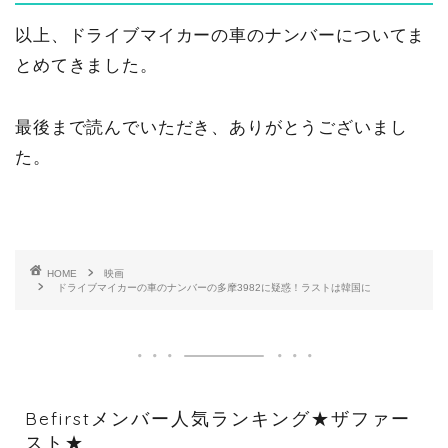
以上、ドライブマイカーの車のナンバーについてま
とめてきました。
最後まで読んでいただき、ありがとうございまし
た。
HOME
映画
ドライブマイカーの車のナンバーの多摩3982に疑惑！ラストは韓国に
Befirstメンバー人気ランキング★ザファー
スト★