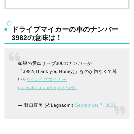
ドライブマイカーの車のナンバー
3982の意味は！
家福の愛車サーブ900のナンバーが
「3982(Thank you Honey)」なのが切なくて尊
い✨
#ドライブマイカー
pic.twitter.com/nVy5JPo93f
— 野口直美 (@Legnaomi)
September 7, 2021