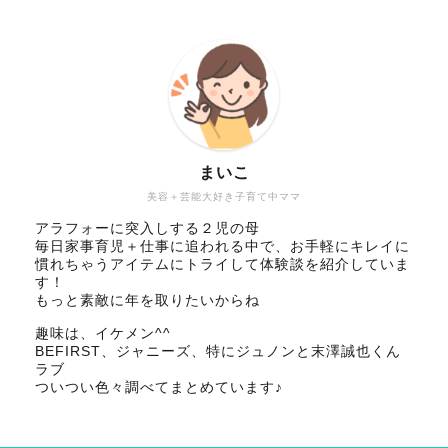
まいこ
美容＋芸能大好き子育て中ママ
アラフォーに突入しする２児の母
毎日家事育児＋仕事に追われる中で、お手軽にキレイに
慣れちゃうアイテムにトライして体験談を紹介していま
す！
もっと素敵に年を取りたいからね
趣味は、イケメン^^
BEFIRST、ジャニーズ、特にジュノンと末澤誠也くん
ラブ
ついつい色々調べてまとめています♪