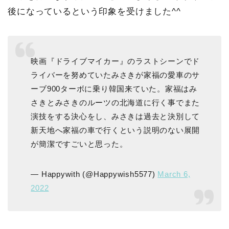
後になっているという印象を受けました^^
映画『ドライブマイカー』のラストシーンでド
ライバーを努めていたみさきが家福の愛車のサ
ーブ900ターボに乗り韓国来ていた。家福はみ
さきとみさきのルーツの北海道に行く事でまた
演技をする決心をし、みさきは過去と決別して
新天地へ家福の車で行くという説明のない展開
が簡潔ですごいと思った。
— Happywith (@Happywish5577)
March 6,
2022