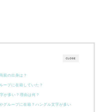
CLOSE
両親の出身は？
ループに在籍していた？
文字が多い？理由は何？
やグループに在籍？ハングル文字が多い