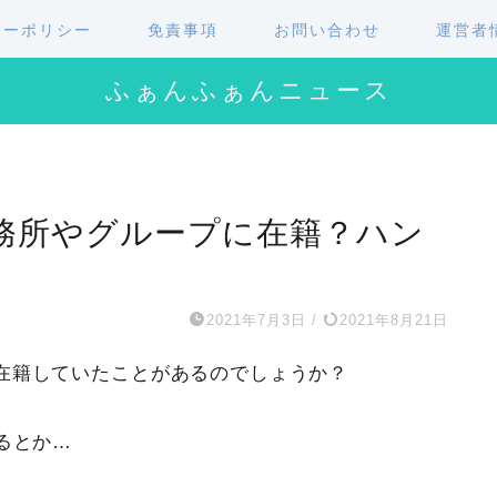
シーポリシー
免責事項
お問い合わせ
運営者
ふぁんふぁんニュース
務所やグループに在籍？ハン
2021年7月3日
/
2021年8月21日
在籍していたことがあるのでしょうか？
るとか…