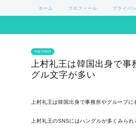
ホーム
プロフィール
プライバ
THE FIRST
上村礼王は韓国出身で事
グル文字が多い
上村礼王は韓国出身で事務所やグループに
上村礼王のSNSにはハングルが多くみられ