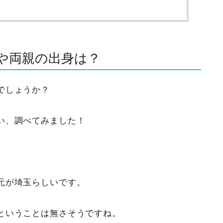
や両親の出身は？
でしょうか？
い、調べてみました！
元が埼玉らしいです。
ということは無さそうですね。