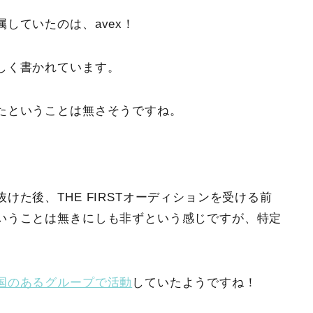
していたのは、avex！
しく書かれています。
たということは無さそうですね。
た後、THE FIRSTオーディションを受ける前
いうことは無きにしも非ずという感じですが、特定
国のあるグループで活動
していたようですね！