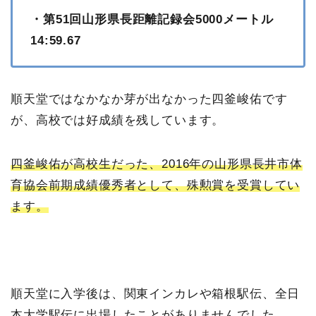
・第51回山形県長距離記録会5000メートル
14:59.67
順天堂ではなかなか芽が出なかった四釜峻佑です
が、高校では好成績を残しています。
四釜峻佑が高校生だった、2016年の山形県長井市体
育協会前期成績優秀者として、殊勲賞を受賞してい
ます。
順天堂に入学後は、関東インカレや箱根駅伝、全日
本大学駅伝に出場したことがありませんでした。