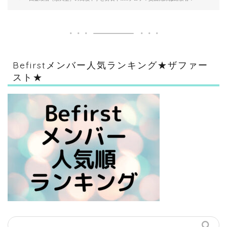
Befirstメンバー人気ランキング★ザファー
スト★