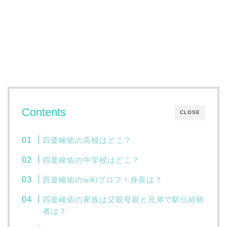
Contents
CLOSE
四釜峻佑の高校はどこ？
四釜峻佑の中学校はどこ？
四釜峻佑のwikiプロフ！身長は？
四釜峻佑の家族は父親母親と兄弟で駅伝経験
者は？