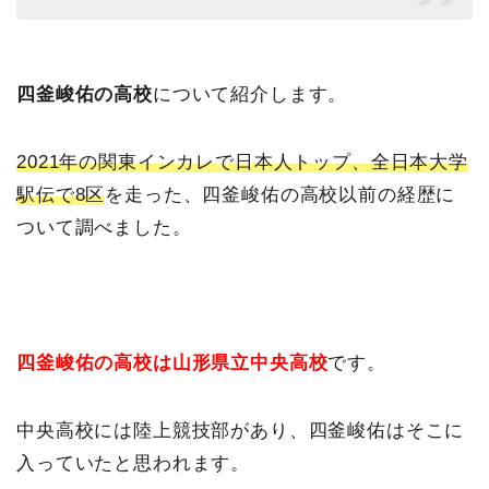
四釜峻佑の高校
について紹介します。
2021年の関東インカレで日本人トップ、全日本大学
駅伝で8区
を走った、四釜峻佑の高校以前の経歴に
ついて調べました。
四釜峻佑の高校は山形県立中央高校
です。
中央高校には陸上競技部があり、四釜峻佑はそこに
入っていたと思われます。