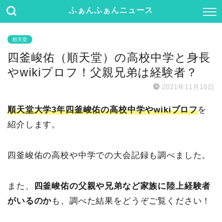
ふぁんふぁんニュース
順天堂
四釜峻佑（順天堂）の高校中学と身長
やwikiプロフ！父親兄弟は経験者？
2021年11月10日
順天堂大学3年四釜峻佑の高校中学やwikiプロフ
を
紹介します。
四釜峻佑の高校や中学での大会記録も調べました。
また、
四釜峻佑の父親や兄弟など家族に陸上経験者
がいるのか
も、調べた結果をどうぞご覧ください！