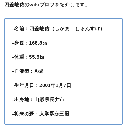
四釜峻佑のwikiプロフ
を紹介します。
-名前：四釜峻佑（しかま しゅんすけ）
-身長：166.8㎝
-体重：55.5㎏
-血液型：A型
-生年月日：2001年1月7日
-出身地：山形県長井市
-将来の夢：大学駅伝三冠