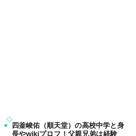
四釜峻佑（順天堂）の高校中学と身
長やwikiプロフ！父親兄弟は経験