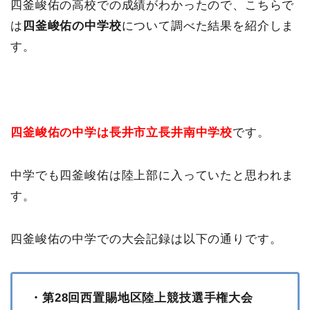
四釜峻佑の高校での成績がわかったので、こちらで
は
四釜峻佑の中学校
について調べた結果を紹介しま
す。
四釜峻佑の中学は長井市立長井南中学校
です。
中学でも四釜峻佑は陸上部に入っていたと思われま
す。
四釜峻佑の中学での大会記録は以下の通りです。
・第28回西置賜地区陸上競技選手権大会