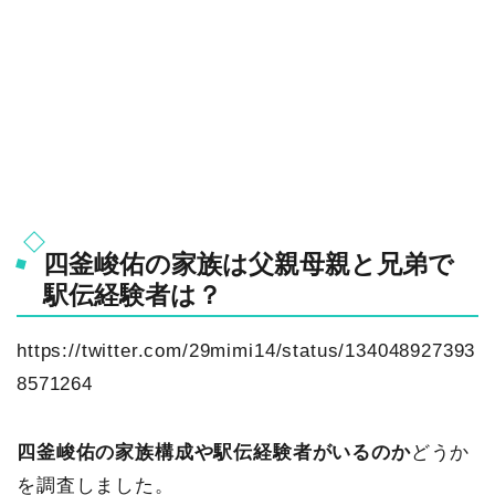
四釜峻佑の家族は父親母親と兄弟で
駅伝経験者は？
https://twitter.com/29mimi14/status/134048927393
8571264
四釜峻佑の家族構成や駅伝経験者がいるのか
どうか
を調査しました。