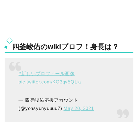
四釜峻佑のwikiプロフ！身長は？
#新しいプロフィール画像
pic.twitter.com/KG3qv5QLia
— 四釜峻佑応援アカウント
(@yonsyunyuuuu7)
May 20, 2021