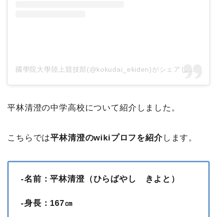
國學院大學陸上競技部(@kokudai_ekiden)がシェアした投稿
平林清澄の中学高校について紹介しました。
こちらでは
平林清澄のwikiプロフを紹介
します。
-名前：平林清澄（ひらばやし きよと）
-身長：167㎝