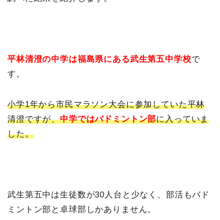
平林清澄の中学は福島県にある武生第五中学校
で
す。
小学1年から市民マラソン大会に参加していた平林
清澄ですが、
中学ではバドミントン部
に入っていま
した。
武生第五中は生徒数が30人台と少なく、部活もバド
ミントン部と卓球部しかありません。