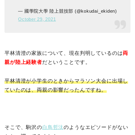
— 國學院大學 陸上競技部 (@kokudai_ekiden)
October 29, 2021
平林清澄の家族について、現在判明しているのは
両
親が陸上経験者
だということです。
平林清澄が小学生のときからマラソン大会に出場し
ていたのは、両親の影響だったんですね。
そこで、駒沢の
白鳥哲汰
のようなエピソードがない