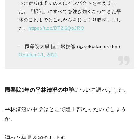
った走りは多くの人にインパクトを与えまし
た。「駅伝」にすべてを注ぎ強くなってきた平
林のこれまでとこれからをじっくり取材しまし
た。
https://t.co/DT2I3QoJRO
— 國學院大學 陸上競技部 (@kokudai_ekiden)
October 31, 2021
國學院1年の平林清澄の中学
について調べました。
平林清澄の中学はどこで陸上部だったのでしょう
か。
調べた結果を紹介します。