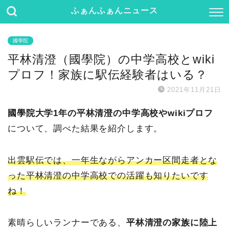
ふぁんふぁんニュース
國學院
平林清澄（國學院）の中学高校とwiki
プロフ！家族に駅伝経験者はいる？
2021年11月21日
國學院大学1年の平林清澄の中学高校やwikiプロフ
について、調べた結果を紹介します。
出雲駅伝では、一年生ながらアンカー区間走者とな
った平林清澄の中学高校での活躍も知りたいです
ね！
素晴らしいランナーである、
平林清澄の家族に陸上