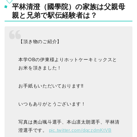
平林清澄（國學院）の家族は父親母
親と兄弟で駅伝経験者は？
【頂き物のご紹介】
本学OBの伊東様よりホットケーキミックスと
お米を頂きました！
お手紙もいただいております‼︎
いつもありがとうございます！
写真は奥山颯斗選手、本山凛太朗選手、平林清
澄選手です。
pic.twitter.com/dqczdmKtVB