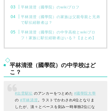
平林清澄（國學院）のwikiプロフ
平林清澄（國學院）の家族は父親母親と兄弟
で駅伝経験者は？
平林清澄（國學院）の中学高校とwikiプロ
フ！家族に駅伝経験者はいる？【まとめ】
平林清澄（國學院）の中学校はど
こ？
#出雲駅伝
のアンカーをつとめた
#國學院大學
の
#平林清澄
。ラストでかわされ4位となりま
したが、淡々とペースを刻み一時単独2位にな