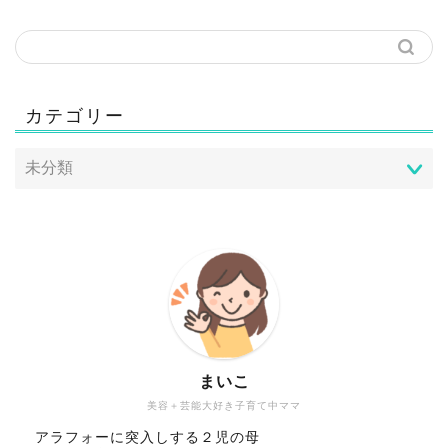
カテゴリー
まいこ
美容＋芸能大好き子育て中ママ
アラフォーに突入しする２児の母