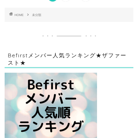
HOME
未分類
Befirstメンバー人気ランキング★ザファー
スト★